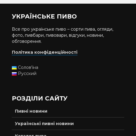
УКРАЇНСЬКЕ ПИВО
Все про українське пиво – сорти пива, огляди,
фото, пивбари, пивовари, відгуки, новини,
обговорення.
Політика конфіденційності
Солов'їна
Русский
РОЗДІЛИ САЙТУ
Пивні новини
Українські пивні новини