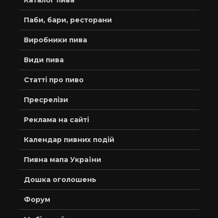
Каталог пива
Паби, бари, ресторани
Виробники пива
Види пива
Статті про пиво
Пресрелізи
Реклама на сайті
Календар пивних подій
Пивна мапа України
Дошка оголошень
Форум