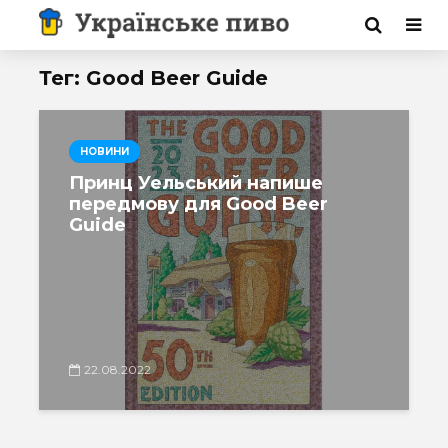
Тег: Good Beer Guide
НОВИНИ
Принц Уельський напише
передмову для Good Beer
Guide
22.08.2022