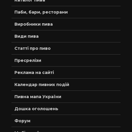
Каталог пива
Паби, бари, ресторани
Виробники пива
Види пива
Статті про пиво
Пресрелізи
Реклама на сайті
Календар пивних подій
Пивна мапа України
Дошка оголошень
Форум