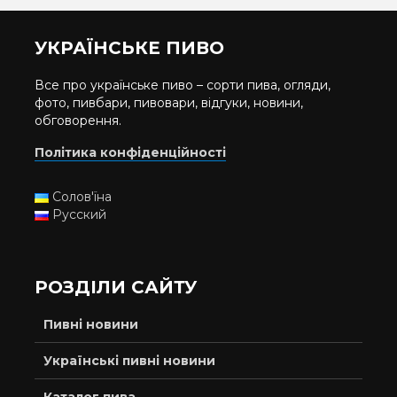
УКРАЇНСЬКЕ ПИВО
Все про українське пиво – сорти пива, огляди,
фото, пивбари, пивовари, відгуки, новини,
обговорення.
Політика конфіденційності
Солов'їна
Русский
РОЗДІЛИ САЙТУ
Пивні новини
Українські пивні новини