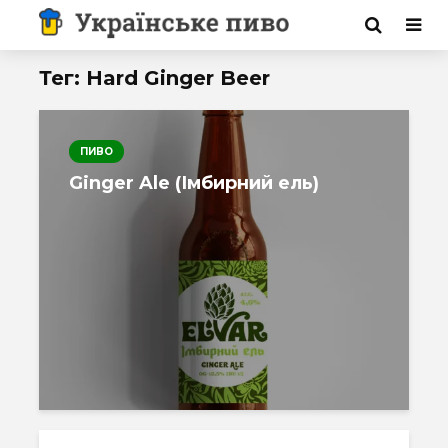
Тег: Hard Ginger Beer
ПИВО
Ginger Ale (Імбирний ель)