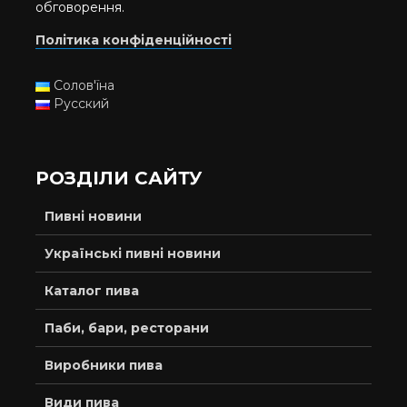
обговорення.
Політика конфіденційності
Солов'їна
Русский
РОЗДІЛИ САЙТУ
Пивні новини
Українські пивні новини
Каталог пива
Паби, бари, ресторани
Виробники пива
Види пива