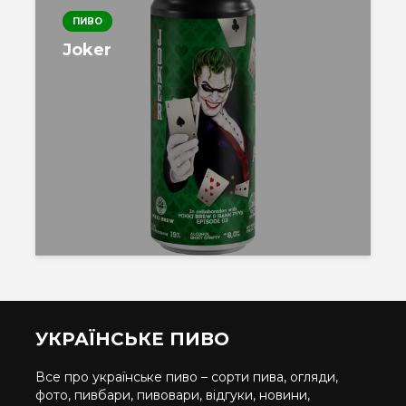
ПИВО
Joker
УКРАЇНСЬКЕ ПИВО
Все про українське пиво – сорти пива, огляди,
фото, пивбари, пивовари, відгуки, новини,