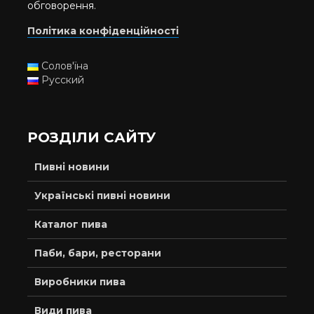
обговорення.
Політика конфіденційності
Солов'їна
Русский
РОЗДІЛИ САЙТУ
Пивні новини
Українські пивні новини
Каталог пива
Паби, бари, ресторани
Виробники пива
Види пива