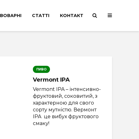
ВОВАРНІ
СТАТТІ
КОНТАКТ
ПИВО
Vermont IPA
Vermont IPA – інтенсивно-
фруктовий, соковитий, з
характерною для свого
сорту мутністю. Вермонт
IPA це вибух фруктового
смаку!