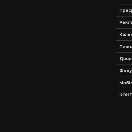
Прес
Рекла
Кале
Пивн
Дошк
Фору
Мобі
КОНТ