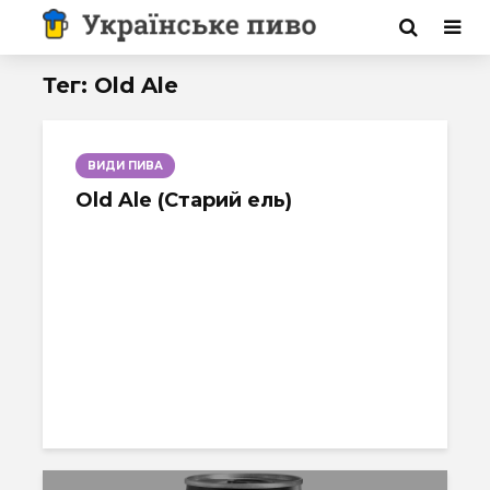
Тег: Old Ale
ВИДИ ПИВА
Old Ale (Старий ель)