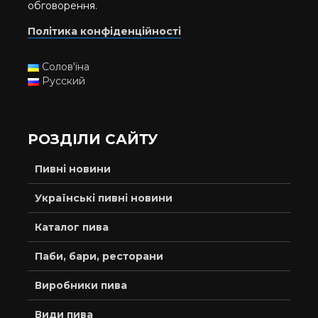
обговорення.
Політика конфіденційності
Солов'їна
Русский
РОЗДІЛИ САЙТУ
Пивні новини
Українські пивні новини
Каталог пива
Паби, бари, ресторани
Виробники пива
Види пива