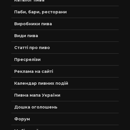
Каталог пива
Паби, бари, ресторани
Виробники пива
Види пива
Статті про пиво
Пресрелізи
Реклама на сайті
Календар пивних подій
Пивна мапа України
Дошка оголошень
Форум