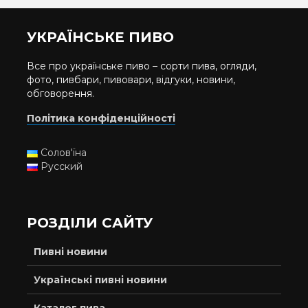
УКРАЇНСЬКЕ ПИВО
Все про українське пиво – сорти пива, огляди,
фото, пивбари, пивовари, відгуки, новини,
обговорення.
Політика конфіденційності
Солов'їна
Русский
РОЗДІЛИ САЙТУ
Пивні новини
Українські пивні новини