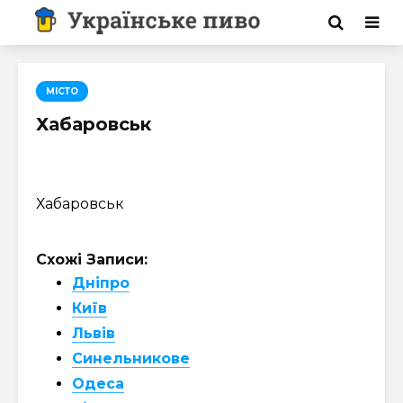
МІСТО
Хабаровськ
Хабаровськ
Схожі Записи:
Дніпро
Київ
Львів
Синельникове
Одеса