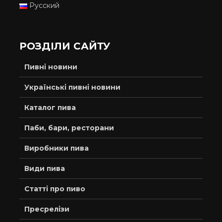
Русский
РОЗДІЛИ САЙТУ
Пивні новини
Українські пивні новини
Каталог пива
Паби, бари, ресторани
Виробники пива
Види пива
Статті про пиво
Пресрелізи