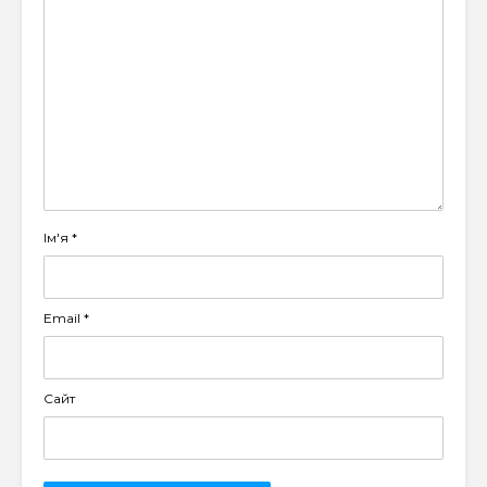
Ім'я
*
Email
*
Сайт