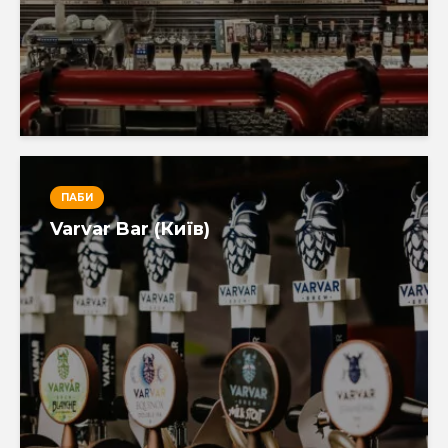
ПАБИ
Varvar Bar (Київ)