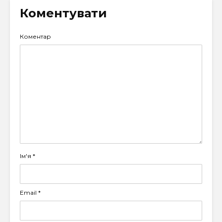
Коментувати
Коментар
Ім'я
*
Email
*