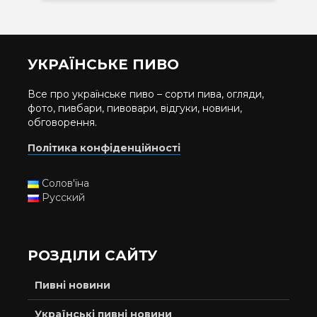
УКРАЇНСЬКЕ ПИВО
Все про українське пиво – сорти пива, огляди,
фото, пивбари, пивовари, відгуки, новини,
обговорення.
Політика конфіденційності
Солов'їна
Русский
РОЗДІЛИ САЙТУ
Пивні новини
Українські пивні новини