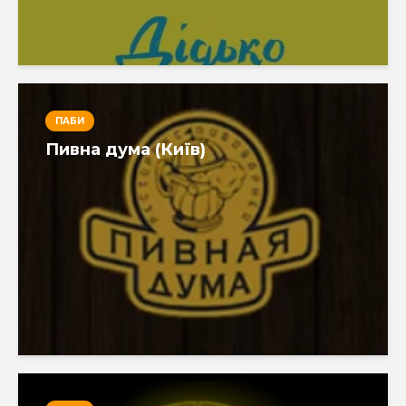
ПАБИ
Пивна дума (Київ)