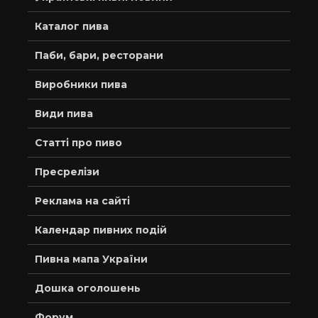
Каталог пива
Паби, бари, ресторани
Виробники пива
Види пива
Статті про пиво
Пресрелізи
Реклама на сайті
Календар пивних подій
Пивна мапа України
Дошка оголошень
Форум