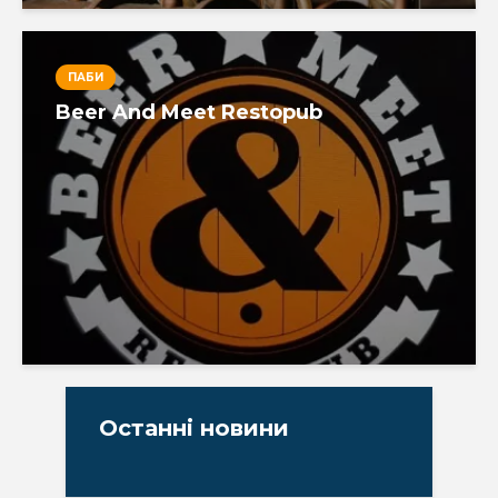
ПАБИ
Beer And Meet Restopub
Останні новини