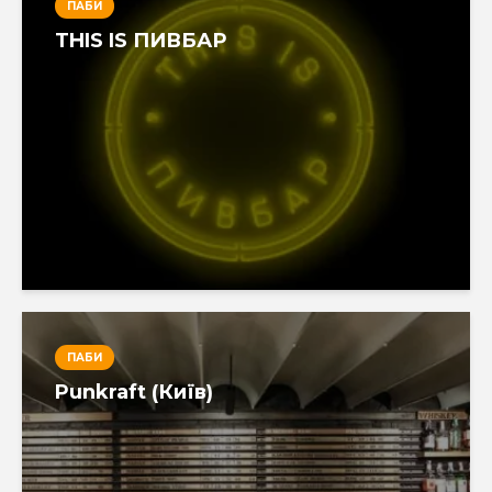
ПАБИ
THIS IS ПИВБАР
ПАБИ
Punkraft (Київ)