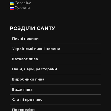
Солов'їна
Русский
РОЗДІЛИ САЙТУ
Пивні новини
Українські пивні новини
Каталог пива
Паби, бари, ресторани
Виробники пива
Види пива
Статті про пиво
Пресрелізи