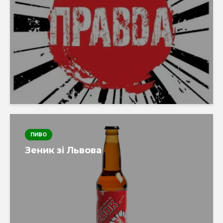
ПИВО
Зеник зі Львова