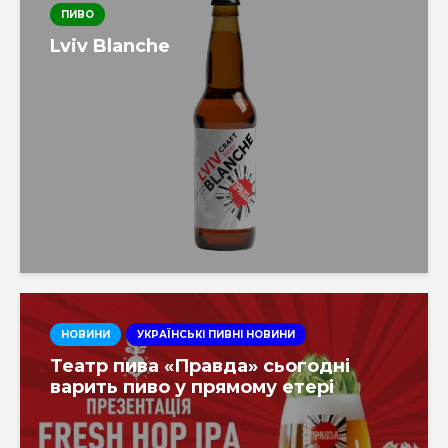
ПИВО
Lviv Blanche
НОВИНИ
УКРАЇНСЬКІ ПИВНІ НОВИНИ
Театр пива «Правда» сьогодні
варить пиво у прямому етері