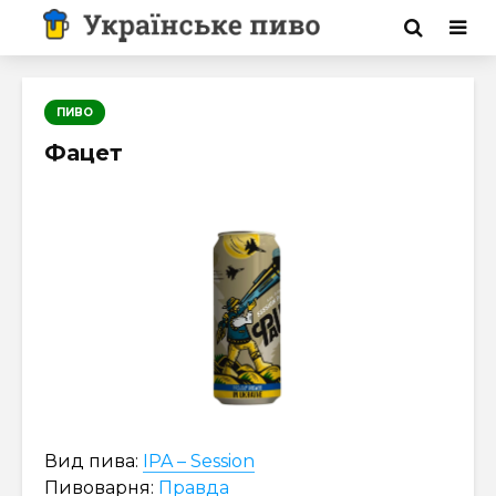
ПИВО
Фацет
Вид пива:
IPA – Session
Пивоварня:
Правда