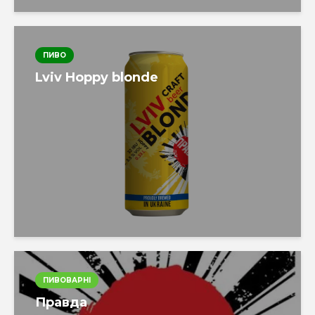
ПИВО
Lviv Hoppy blonde
ПИВОВАРНІ
Правда