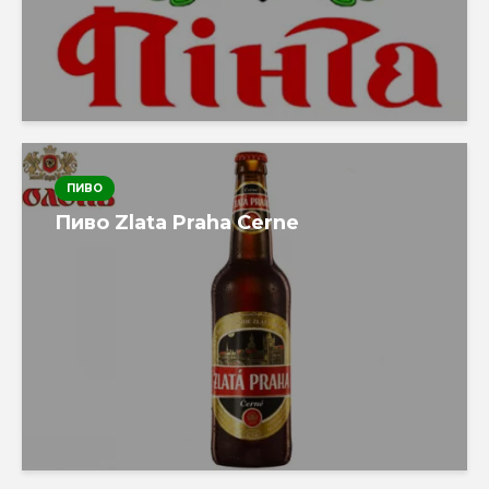
ПИВО
Пиво Zlata Praha Cerne