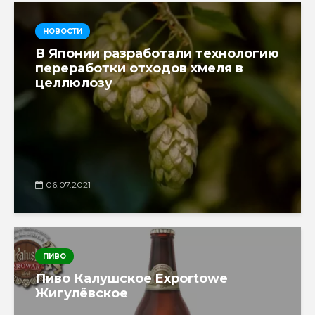
НОВОСТИ
В Японии разработали технологию
переработки отходов хмеля в
целлюлозу
06.07.2021
ПИВО
Пиво Калушское Exportowe
Жигулёвское