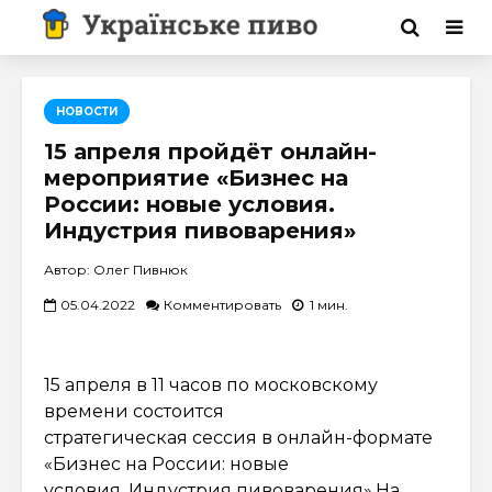
НОВОСТИ
15 апреля пройдёт онлайн-
мероприятие «Бизнес на
России: новые условия.
Индустрия пивоварения»
Автор: Олег Пивнюк
05.04.2022
Комментировать
1 мин.
15 апреля в 11 часов по московскому
времени состоится
стратегическая сессия в онлайн-формате
«Бизнес на России: новые
условия. Индустрия пивоварения».На