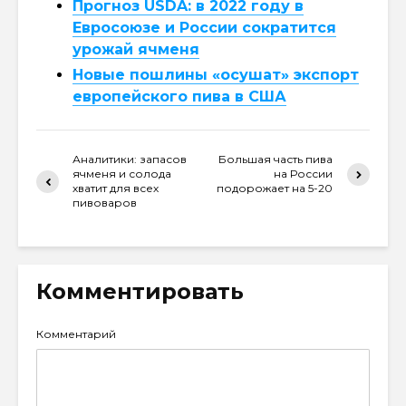
Прогноз USDA: в 2022 году в
Евросоюзе и России сократится
урожай ячменя
Новые пошлины «осушат» экспорт
европейского пива в США
Аналитики: запасов
Большая часть пива
ячменя и солода
на России
хватит для всех
подорожает на 5-20
пивоваров
Комментировать
Комментарий