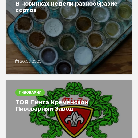
В новинках недели разнообразие
сортов
20.03.2020
ПИВОВАРНИ
ТОВ Пинта Кременской
Пивоварный Завод