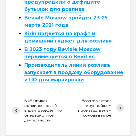
предупредили о дефиците
бутылок для розлива
Beviale Moscow пройдёт 23-25
марта 2021 года
Kirin надеется на крафт и
домашний гаджет для розлива
В 2023 году Beviale Moscow
переименуется в BeviTec
Производитель линий розлива
запускает в продажу оборудование
и ПО для маркировки
В «Балтике»
Boortmalt стала
появился новый
крупнейшим
вице-президент по
производителем
операционной
солода в мире
деятельности