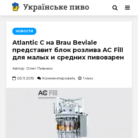
НОВОСТИ
Atlantic C на Brau Beviale
представит блок розлива AC Fill
для малых и средних пивоварен
Автор: Олег Пивнюк
05.11.2019
Комментировать
1 мин.