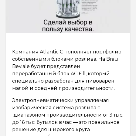
Компания Atlantic C пополняет портфолио
собственными блоками розлива. На Brau
Beviale будет представлен
переработанный блок AC Fill, который
специально разработан для пивоварен
малой и средней производительности.
Электропневматически управляемая
изобарическая система розлива с
диапазоном производительности от 3 тыс.
до 16 тыс. бутылок в час — это правильное
решение для широкого круга