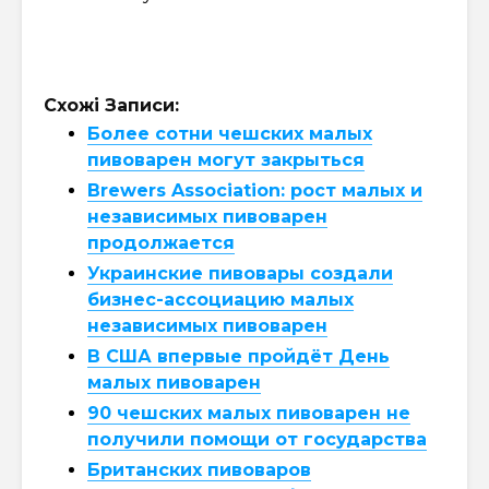
Схожі Записи:
Более сотни чешских малых
пивоварен могут закрыться
Brewers Association: рост малых и
независимых пивоварен
продолжается
Украинские пивовары создали
бизнес-ассоциацию малых
независимых пивоварен
В США впервые пройдёт День
малых пивоварен
90 чешских малых пивоварен не
получили помощи от государства
Британских пивоваров