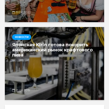
17.09.2022
НОВОСТИ
Японская Kirin готова покорить
американский рынок крафтового
пива
13.05.2019