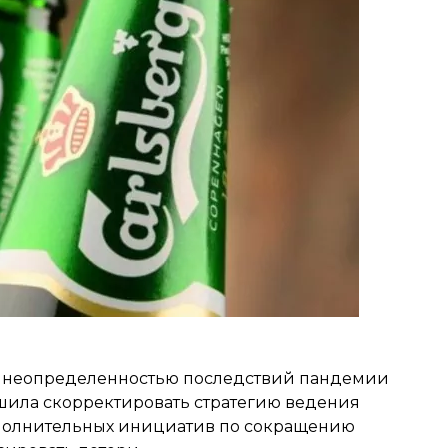
ей неопределенностью последствий пандемии
решила скорректировать стратегию ведения
ополнительных инициатив по сокращению