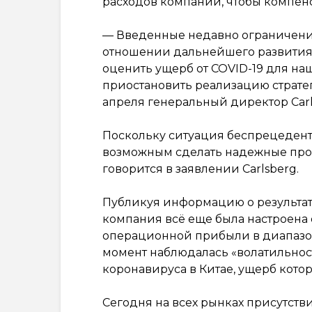
расходов компании, чтобы компен
— Введенные недавно ограничени
отношении дальнейшего развития
оценить ущерб от COVID-19 для на
приостановить реализацию стратег
апреля генеральный директор Carls
Поскольку ситуация беспрецедент
возможным сделать надежные про
говорится в заявлении Carlsberg.
Публикуя информацию о результата
компания всё еще была настроена 
операционной прибыли в диапазоне
момент наблюдалась «волатильнос
коронавируса в Китае, ущерб кото
Сегодня на всех рынках присутств