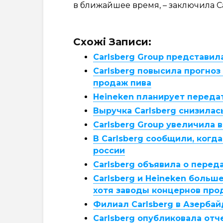
в ближайшее время, – заключила Ca
Схожі Записи:
Carlsberg Group представил
Carlsberg повысила прогноз
продаж пива
Heineken планирует передат
Выручка Carlsberg снизилас
Carlsberg Group увеличила 
В Carlsberg сообщили, когд
россии
Carlsberg объявила о перед
Carlsberg и Heineken больш
хотя заводы концернов про
Филиал Carlsberg в Азербай
Carlsberg опубликовала отч