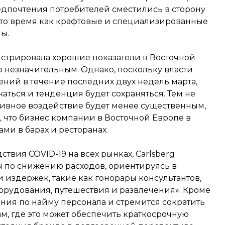
предпочтения потребителей сместились в сторону
в то время как крафтовые и специализированные
ы.
нстрировала хорошие показатели в Восточной
о незначительным. Однако, поскольку власти
ний в течение последних двух недель марта,
аться и тенденция будет сохраняться. Тем не
гативное воздействие будет менее существенным,
, что бизнес компании в Восточной Европе в
ми в барах и ресторанах.
твия COVID-19 на всех рынках, Carlsberg
 по снижению расходов, ориентируясь в
 издержек, такие как гонорары консультантов,
орудования, путешествия и развлечения». Кроме
ения по найму персонала и стремится сократить
ам, где это может обеспечить краткосрочную