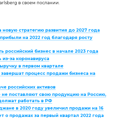
rlsberg в своем послании.
а новую стратегию развития до 2027 года
 прибыли на 2022 год благодаря росту
ь российский бизнес в начале 2023 года
ь из-за коронавируса
выручку в первом квартале
а завершат процесс продажи бизнеса на
аче российских активов
е не поставляют свою продукцию на Россию,
должат работать в РФ
джане в 2020 году увеличил продажи на 16
ет о продажах за первый квартал 2022 года