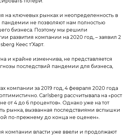
сировать потери.
я на ключевых рынках и неопределенность в
 пандемии не позволяют нам полностью
шего бизнеса. Поэтому мы решили
ии развития компании на 2020 год, – заявил 2
berg Кеес т’Харт.
на и крайне изменчива, не представляется
гнозы последствий пандемии для бизнеса,
х компании за 2019 год, 4 февраля 2020 года
оптимистично. Carlsberg рассчитывала на «рост
 от 4 до 6 процентов». Однако уже на тот
ть рынка, вызванная последствиями вспышки
рой по-прежнему до конца не оценен».
ия компании власти уже ввели и продолжают