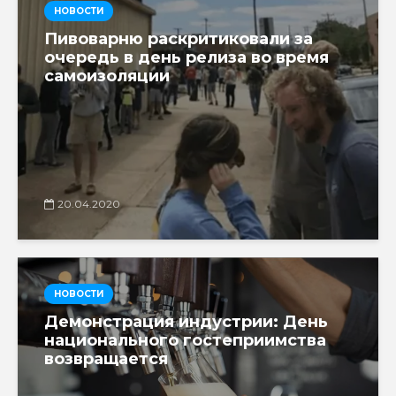
НОВОСТИ
Пивоварню раскритиковали за
очередь в день релиза во время
самоизоляции
20.04.2020
НОВОСТИ
Демонстрация индустрии: День
национального гостеприимства
возвращается