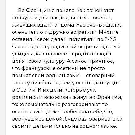
— Во Франции я поняла, как важен этот
конкурс и для нас, и для них — осетин,
живущих вдали от дома. Нас очень ждали,
очень тепло и дружно встретили. Многие
оставили свои дела и потратили по 2-2,5
часа на дорогу ради этой встречи. Здесь я
увидела, как вдалеке от родины люди
ценят свою культуру. А самое приятное,
что французские осетины не просто
помнят свой родной язык — словарный
запас у них богаче, чем у осетин, живущих
в Осетии. И их дети, которые уже
родились и всю жизнь живут во Франции,
тоже замечательно разговаривают по-
осетински. Я даже пообещала себе, что,
вернувшись домой, буду разговаривать со
своими детьми только на родном языке.