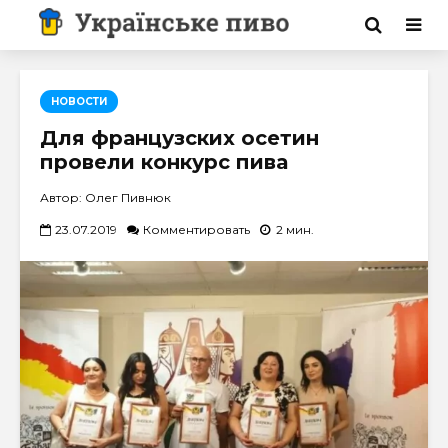
НОВОСТИ
Для французских осетин
провели конкурс пива
Автор: Олег Пивнюк
23.07.2019
Комментировать
2 мин.