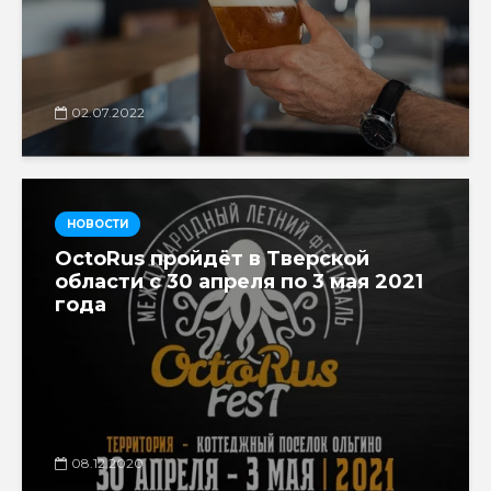
02.07.2022
НОВОСТИ
OctoRus пройдёт в Тверской
области с 30 апреля по 3 мая 2021
года
08.12.2020