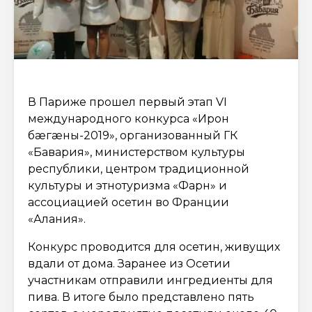
В Париже прошел первый этап VI
международного конкурса «Ирон
бæгæны-2019», организованный ГК
«Бавария», министерством культуры
республики, центром традиционной
культуры и этнотуризма «Фарн» и
ассоциацией осетин во Франции
«Алания».
Конкурс проводится для осетин, живущих
вдали от дома. Заранее из Осетии
участникам отправили ингредиенты для
пива. В итоге было представлено пять