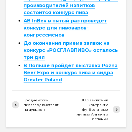
производителей напитков
состоится конкурс пива
AB InBev в пятый раз проведет
конкурс для пивоваров-
конгрессменов
До окончания приема заявок на
конкурс «РОСГЛАВПИВО» осталось
три дня
В Польше пройдёт выставка Pozna
Beer Expo и конкурс пива и сидра
Greater Poland
Гродненский
BUD заключил
пивзавод выставят
контракт с
на аукцион
футбольными
лигами Англии и
Испании