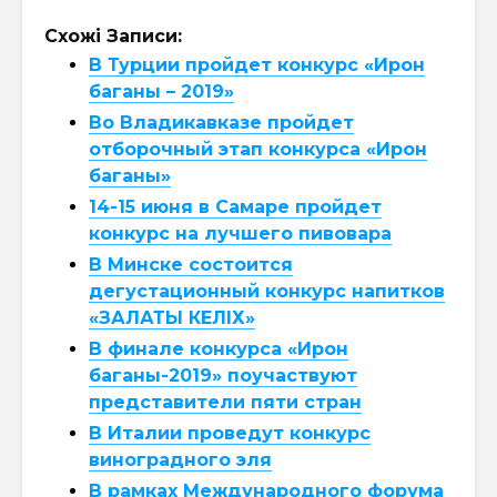
Схожі Записи:
В Турции пройдет конкурс «Ирон
баганы – 2019»
Во Владикавказе пройдет
отборочный этап конкурса «Ирон
баганы»
14-15 июня в Самаре пройдет
конкурс на лучшего пивовара
В Минске состоится
дегустационный конкурс напитков
«ЗАЛАТЫ КЕЛIХ»
В финале конкурса «Ирон
баганы-2019» поучаствуют
представители пяти стран
В Италии проведут конкурс
виноградного эля
В рамках Международного форума