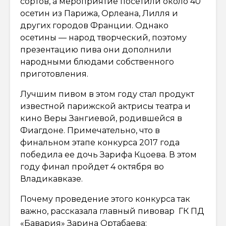
сортов, а мероприятие посетили около 40
осетин из Парижа, Орлеана, Лилля и
других городов Франции. Однако
осетины — народ творческий, поэтому
презентацию пива они дополнили
народными блюдами собственного
приготовления.
Лучшим пивом в этом году стал продукт
известной парижской актрисы театра и
кино Веры Зангиевой, родившейся в
Фиагдоне. Примечательно, что в
финальном этапе конкурса 2017 года
победила ее дочь Зарифа Кцоева. В этом
году финал пройдет 4 октября во
Владикавказе.
Почему проведение этого конкурса так
важно, рассказала главный пивовар ГК ПД
«Бавария» Зарина Ортабаева: