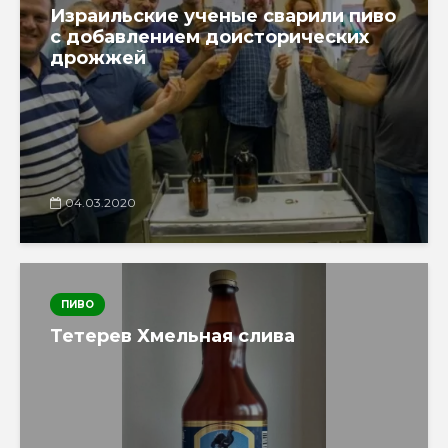
Израильские ученые сварили пиво
с добавлением доисторических
дрожжей
04.03.2020
ПИВО
Тетерев Хмельная слива