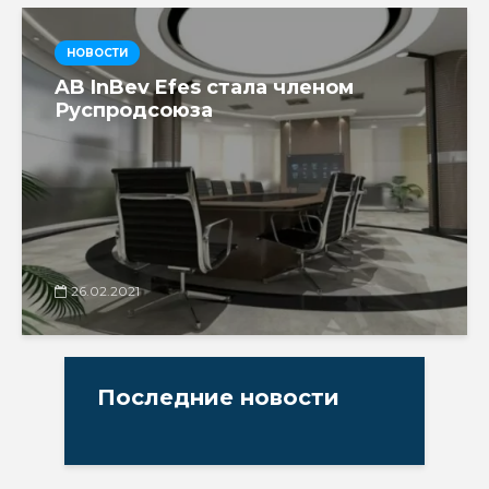
НОВОСТИ
AB InBev Efes стала членом
Руспродсоюза
26.02.2021
Последние новости