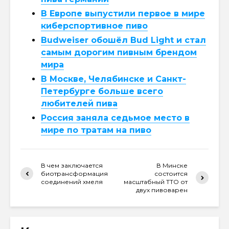
В Европе выпустили первое в мире
киберспортивное пиво
Budweiser обошёл Bud Light и стал
самым дорогим пивным брендом
мира
В Москве, Челябинске и Санкт-
Петербурге больше всего
любителей пива
Россия заняла седьмое место в
мире по тратам на пиво
В чем заключается
В Минске
биотрансформация
состоится
соединений хмеля
масштабный ТТО от
двух пивоварен