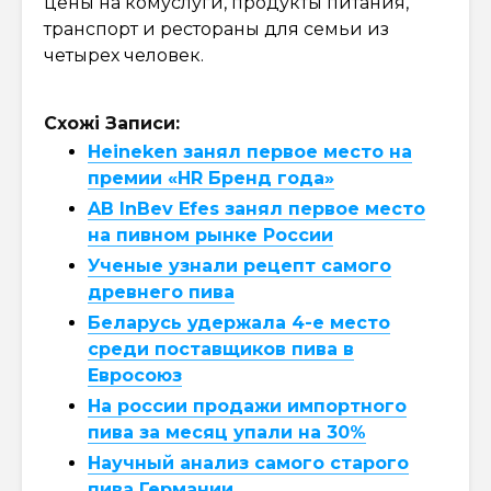
цены на комуслуги, продукты питания,
транспорт и рестораны для семьи из
четырех человек.
Схожі Записи:
Heineken занял первое место на
премии «HR Бренд года»
AB InBev Efes занял первое место
на пивном рынке России
Ученые узнали рецепт самого
древнего пива
Беларусь удержала 4-е место
среди поставщиков пива в
Евросоюз
На россии продажи импортного
пива за месяц упали на 30%
Научный анализ самого старого
пива Германии