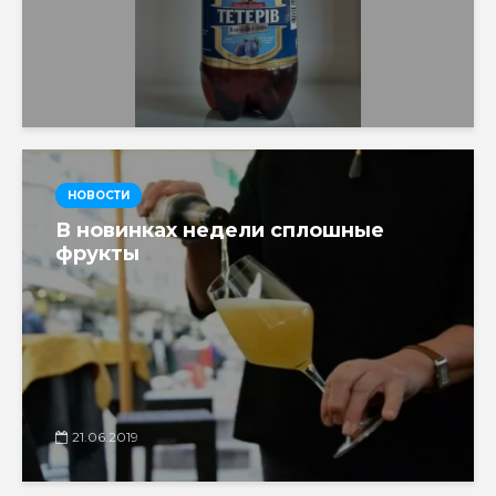
НОВОСТИ
В новинках недели сплошные
фрукты
21.06.2019