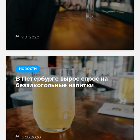
17.01.2020
НОВОСТИ
В Петербурге вырос спрос на
безалкогольные напитки
13.08.2020