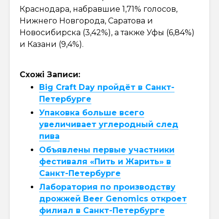
Краснодара, набравшие 1,71% голосов,
Нижнего Новгорода, Саратова и
Новосибирска (3,42%), а также Уфы (6,84%)
и Казани (9,4%).
Схожі Записи:
Big Craft Day пройдёт в Санкт-
Петербурге
Упаковка больше всего
увеличивает углеродный след
пива
Объявлены первые участники
фестиваля «Пить и Жарить» в
Санкт-Петербурге
Лаборатория по производству
дрожжей Beer Genomics откроет
филиал в Санкт-Петербурге