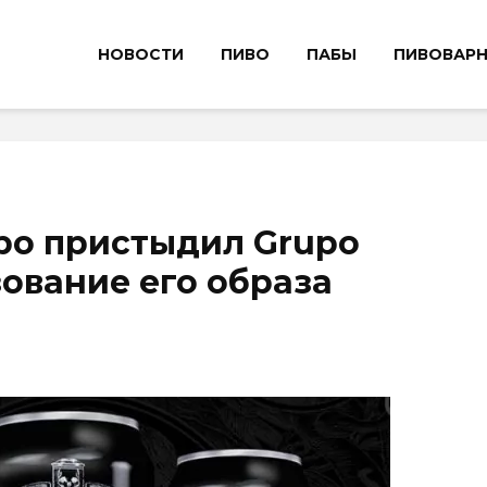
НОВОСТИ
ПИВО
ПАБЫ
ПИВОВАР
ро пристыдил Grupo
зование его образа