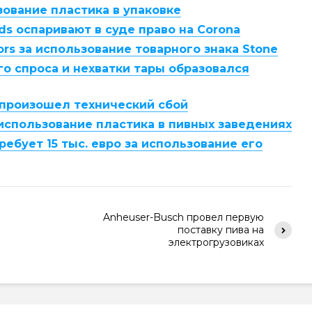
ование пластика в упаковке
ands оспаривают в суде право на Corona
ors за использование товарного знака Stone
о спроса и нехватки тары образовался
 произошел технический сбой
использование пластика в пивных заведениях
ебует 15 тыс. евро за использование его
Anheuser-Busch провел первую
поставку пива на
электрогрузовиках