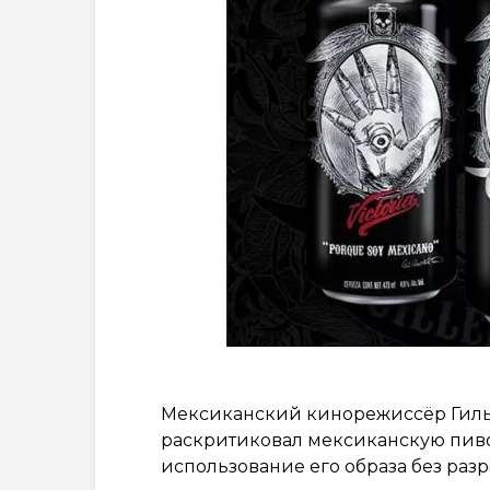
Мексиканский кинорежиссёр Гилье
раскритиковал мексиканскую пив
использование его образа без раз