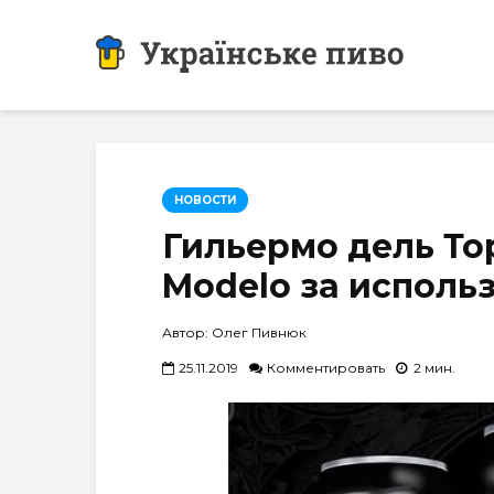
НОВОСТИ
Гильермо дель То
Modelo за исполь
Автор: Олег Пивнюк
25.11.2019
Комментировать
2 мин.