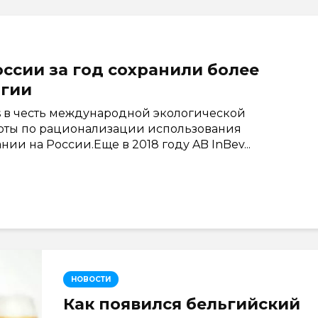
оссии за год сохранили более
ргии
s в честь международной экологической
боты по рационализации использования
ии на России.Еще в 2018 году AB InBev...
НОВОСТИ
Как появился бельгийский