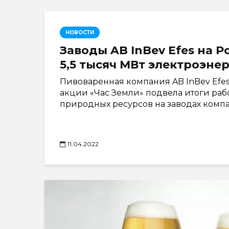
НОВОСТИ
Заводы AB InBev Efes на Р
5,5 тысяч МВт электроэне
Пивоваренная компания AB InBev Efe
акции «Час Земли» подвела итоги ра
природных ресурсов на заводах компан
11.04.2022