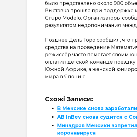
было представлено около 900 объе
Выставка прошла при поддержке м
Grupo Modelo. Организаторы сообщ
результатом недопонимания межд
Позднее Дель Торо сообщил, что п
средства на проведение Математ
режиссёр часто помогает своим юн
оплатил детской команде поездку
Южной Африке, а женской юниорск
мира в Японию.
Схожі Записи:
В Мексике снова заработал
AB InBev снова судится с Co
Минздрав Мексики запретил
коронавируса