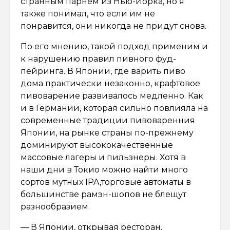
странным парнем из Нью-Йорка, но я
также понимал, что если им не
понравится, они никогда не придут снова.
По его мнению, такой подход применим и
к нарушению правил пивного фуд-
пейринга. В Японии, где варить пиво
дома практически незаконно, крафтовое
пивоварение развивалось медленно. Как
и в Германии, которая сильно повлияла на
современные традиции пивоваренния
Японии, на рынке страны по-прежнему
доминируют высококачественные
массовые лагеры и пильзнеры. Хотя в
наши дни в Токио можно найти много
сортов мутных IPA,торговые автоматы в
большинстве рамэн-шопов не блещут
разнообразием.
— В Японии, открывая ресторан,