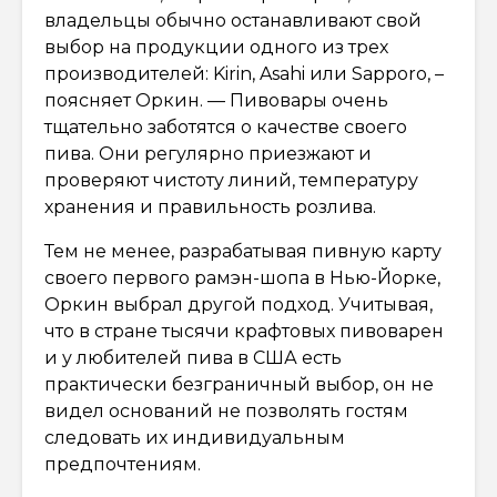
владельцы обычно останавливают свой
выбор на продукции одного из трех
производителей: Kirin, Asahi или Sapporo, –
поясняет Оркин. — Пивовары очень
тщательно заботятся о качестве своего
пива. Они регулярно приезжают и
проверяют чистоту линий, температуру
хранения и правильность розлива.
Тем не менее, разрабатывая пивную карту
своего первого рамэн-шопа в Нью-Йорке,
Оркин выбрал другой подход. Учитывая,
что в стране тысячи крафтовых пивоварен
и у любителей пива в США есть
практически безграничный выбор, он не
видел оснований не позволять гостям
следовать их индивидуальным
предпочтениям.