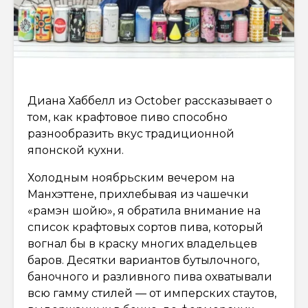
Диана Хаббелл из October рассказывает о
том, как крафтовое пиво способно
разнообразить вкус традиционной
японской кухни.
Холодным ноябрьским вечером на
Манхэттене, прихлебывая из чашечки
«рамэн шойю», я обратила внимание на
список крафтовых сортов пива, который
вогнал бы в краску многих владельцев
баров. Десятки вариантов бутылочного,
баночного и разливного пива охватывали
всю гамму стилей — от имперских стаутов,