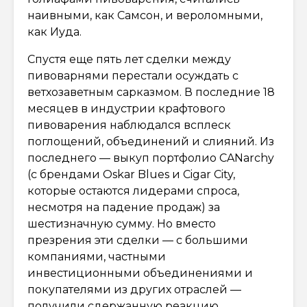
наивными, как Самсон, и вероломными,
как Иуда.
Спустя еще пять лет сделки между
пивоварнями перестали осуждать с
ветхозаветным сарказмом. В последние 18
месяцев в индустрии крафтового
пивоварения наблюдался всплеск
поглощений, объединений и слияний. Из
последнего — выкуп портфолио CANarchy
(с брендами Oskar Blues и Cigar City,
которые остаются лидерами спроса,
несмотря на падение продаж) за
шестизначную сумму. Но вместо
презрения эти сделки — с большими
компаниями, частными
инвестиционными объединениями и
покупателями из других отраслей —
получили сдержанную реакцию.