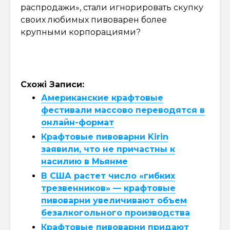
распродажи», стали игнорировать скупку
своих любимых пивоварен более
крупными корпорациями?
Схожі Записи:
Американские крафтовые
фестивали массово переводятся в
онлайн-формат
Крафтовые пивоварни Kirin
заявили, что не причастны к
насилию в Мьянме
В США растет число «гибких
трезвенников» — крафтовые
пивоварни увеличивают объем
безалкогольного производства
Крафтовые пивоварни придают