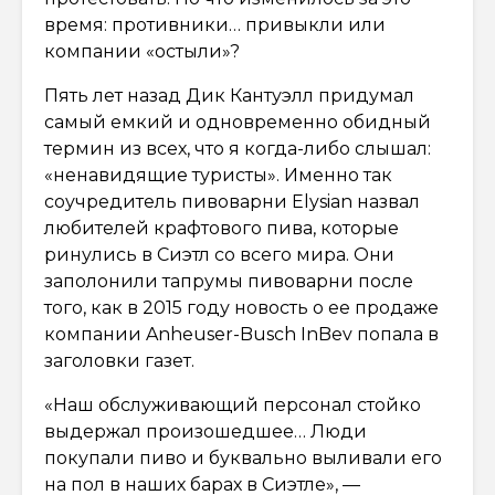
время: противники… привыкли или
компании «остыли»?
Пять лет назад Дик Кантуэлл придумал
самый емкий и одновременно обидный
термин из всех, что я когда-либо слышал:
«ненавидящие туристы». Именно так
соучредитель пивоварни Elysian назвал
любителей крафтового пива, которые
ринулись в Сиэтл со всего мира. Они
заполонили тапрумы пивоварни после
того, как в 2015 году новость о ее продаже
компании Anheuser-Busch InBev попала в
заголовки газет.
«Наш обслуживающий персонал стойко
выдержал произошедшее… Люди
покупали пиво и буквально выливали его
на пол в наших барах в Сиэтле», —