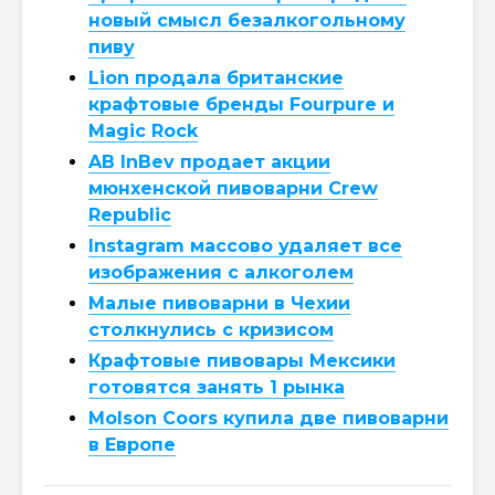
новый смысл безалкогольному
пиву
Lion продала британские
крафтовые бренды Fourpure и
Magic Rock
AB InBev продает акции
мюнхенской пивоварни Crew
Republic
Instagram массово удаляет все
изображения с алкоголем
Малые пивоварни в Чехии
столкнулись с кризисом
Крафтовые пивовары Мексики
готовятся занять 1 рынка
Molson Coors купила две пивоварни
в Европе