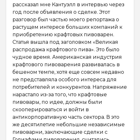
рассказал мне Кантуэлл в интервью через
год после объявления о сделке. Этот
разговор был частью моего репортажа о
растущем интересе больших компаний к
приобретению крафтовых пивоварен.
Статья вышла под заголовком «Великая
распродажа крафтового пива». Это было
чудное время. Американская индустрия
крафтового пивоварения развивалась в
бешеном темпе, хотя еще совсем недавно
не представляла особого интереса для
потребителей и конкурентов. Напряжение
нарастало из-за того, что крафтовые
пивовары, по идее, должны были
скооперироваться и войти в
антикорпоративную часть сектора. В это
же десятилетие небольшие независимые
пивоварни, заключающие сделки с
Голиафами пивоварения, считались