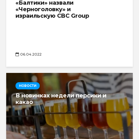
«Балтики» назвали
«Черноголовку» и
израильскую CBC Group
06.04.2022
НОВОСТИ
В новинках недели персики и
какао