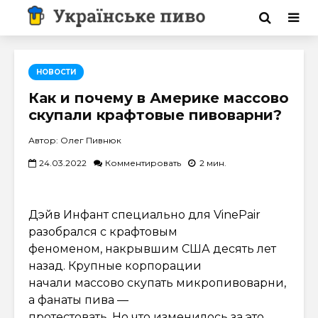
НОВОСТИ
Как и почему в Америке массово
скупали крафтовые пивоварни?
Автор: Олег Пивнюк
24.03.2022
Комментировать
2 мин.
Дэйв Инфант специально для VinePair
разобрался с крафтовым
феноменом, накрывшим США десять лет
назад. Крупные корпорации
начали массово скупать микропивоварни,
а фанаты пива —
протестовать. Но что изменилось за это