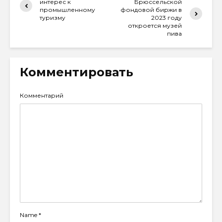
интерес к
Брюссельской
промышленному
фондовой биржи в
туризму
2023 году
откроется музей
пива
Комментировать
Комментарий
Name
*