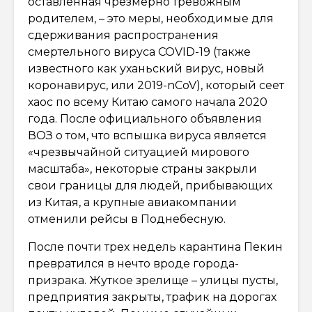
оставленная чрезмерно тревожным
родителем, – это меры, необходимые для
сдерживания распространения
смертельного вируса COVID-19 (также
известного как уханьский вирус, новый
коронавирус, или 2019-nCoV), который сеет
хаос по всему Китаю самого начала 2020
года. После официального объявления
ВОЗ о том, что вспышка вируса является
«чрезвычайной ситуацией мирового
масштаба», некоторые страны закрыли
свои границы для людей, прибывающих
из Китая, а крупные авиакомпании
отменили рейсы в Поднебесную.
После почти трех недель карантина Пекин
превратился в нечто вроде города-
призрака. Жуткое зрелище – улицы пусты,
предприятия закрыты, трафик на дорогах