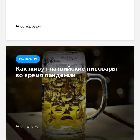
22.04.2022
НОВОСТИ
Как живут латвийские пивовары
во время пандемии
25.06.2021