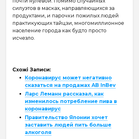
почти нулевой. Помимо случайных
силуэтов в масках, направляющихся за
продуктами, и парочки пожилых людей
практикующих тайцзи, многомиллионное
население города как будто просто
исчезло.
Схожі Записи:
Коронавирус может негативно
сказаться на продажах AB InBev
Ларс Леманн рассказал, как
изменилось потребление пива в
коронавирус
Правительство Японии хочет
заставить людей пить больше
алкоголя