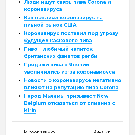
Люди ищут связь пива Corona и
коронавируса
Как повлиял коронавирус на
пивной рынок США
Коронавирус поставил под угрозу
будущее каскового пива
Пиво – любимый напиток
британских фанатов регби
Продажи пива в Японии
увеличились из-за коронавируса
Новости о коронавирусе негативно
влияют на репутацию пива Corona
Народ Мьянмы призывает New
Belgium отказаться от слияния с
Kirin
В России вырос
В здании