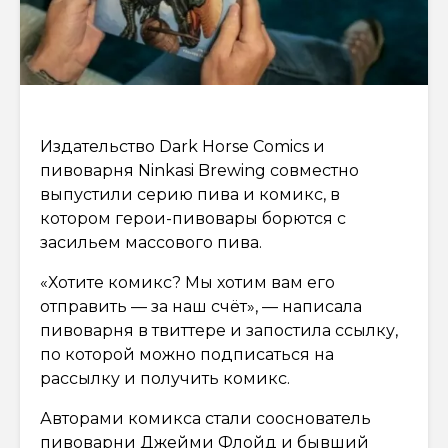
Издательство Dark Horse Comics и
пивоварня Ninkasi Brewing совместно
выпустили серию пива и комикс, в
котором герои-пивовары борются с
засильем массового пива.
«Хотите комикс? Мы хотим вам его
отправить — за наш счёт», — написала
пивоварня в твиттере и запостила ссылку,
по которой можно подписаться на
рассылку и получить комикс.
Авторами комикса стали сооснователь
пивоварни Джейми Флойд и бывший