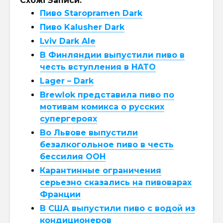
Схожі Записи:
Пиво Staropramen Dark
Пиво Kalusher Dark
Lviv Dark Ale
В Финляндии выпустили пиво в
честь вступления в НАТО
Lager – Dark
Brewlok представила пиво по
мотивам комикса о русских
супергероях
Во Львове выпустили
безалкогольное пиво в честь
бессилия ООН
Карантинные ограничения
серьезно сказались на пивоварах
Франции
В США выпустили пиво с водой из
кондиционеров