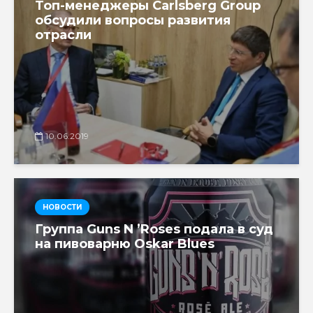
Топ-менеджеры Carlsberg Group
обсудили вопросы развития
отрасли
10.06.2019
НОВОСТИ
Группа Guns N ’Roses подала в суд
на пивоварню Oskar Blues