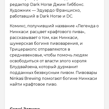
редактор Dark Horse Джим Гиббонс.
Художник — Эдуардо Франциско,
работавший в Dark Horse и DC.
Комикс, получивший название «Легенда о
Нинкаси: расцвет крафтового пива»,
рассказывает о том, как Нинкаси,
шумерская богиня пивоварения, и
Трицерахопс отправляются в
средневековье, чтобы помочь людям
освободиться от власти злого короля
Блудвайзена, который дурманит
подданных безвкусным пивом. Пивовары
Ninkasi Brewing помогают богине Нинкаси
найти крафтовое пиво.