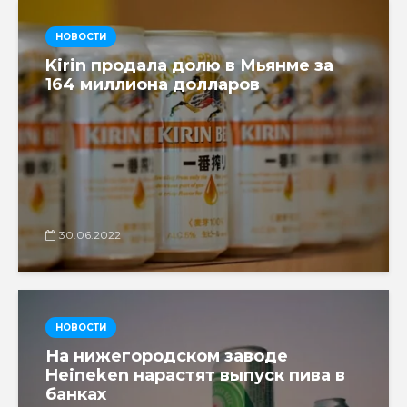
НОВОСТИ
Kirin продала долю в Мьянме за
164 миллиона долларов
30.06.2022
НОВОСТИ
На нижегородском заводе
Heineken нарастят выпуск пива в
банках