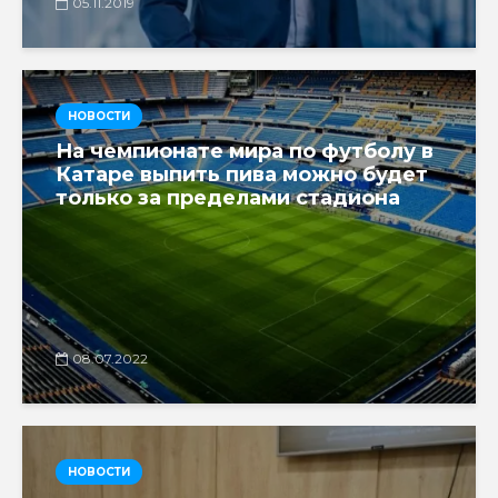
05.11.2019
НОВОСТИ
На чемпионате мира по футболу в
Катаре выпить пива можно будет
только за пределами стадиона
08.07.2022
НОВОСТИ