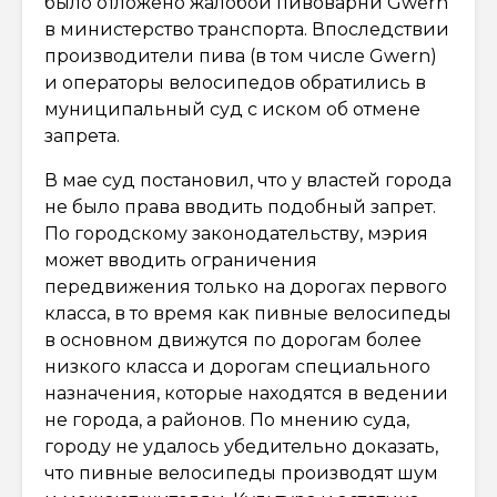
было отложено жалобой пивоварни Gwern
в министерство транспорта. Впоследствии
производители пива (в том числе Gwern)
и операторы велосипедов обратились в
муниципальный суд с иском об отмене
запрета.
В мае суд постановил, что у властей города
не было права вводить подобный запрет.
По городскому законодательству, мэрия
может вводить ограничения
передвижения только на дорогах первого
класса, в то время как пивные велосипеды
в основном движутся по дорогам более
низкого класса и дорогам специального
назначения, которые находятся в ведении
не города, а районов. По мнению суда,
городу не удалось убедительно доказать,
что пивные велосипеды производят шум