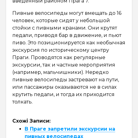
введённый районом Прага 7.
Пивные велосипеды могут вмещать до 16
человек, которые сидят у небольшой
стойки с пивными кранами. Они крутят
педали, приводя бар в движение, и пьют
пиво. Это позиционируется как необычная
экскурсия по историческому центру
Праги. Проводятся как регулярные
экскурсии, так и частные мероприятия
(например, мальчишники). Нередко
пивные велосипеды застревают на пути,
или пассажиры оказываются не в силах
крутить педали, и тогда их приходится
толкать.
Схожі Записи:
В Праге запретили экскурсии на
пивных велосипедах