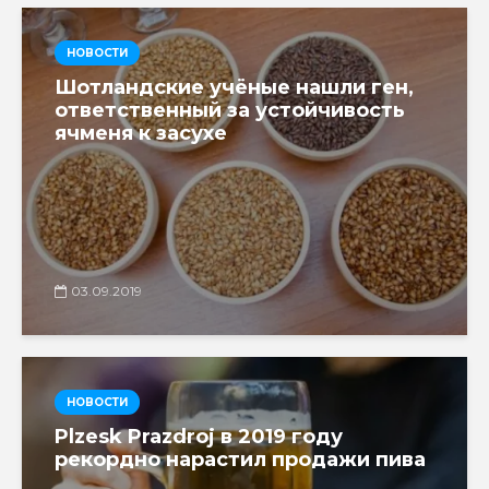
НОВОСТИ
Шотландские учёные нашли ген,
ответственный за устойчивость
ячменя к засухе
03.09.2019
НОВОСТИ
Plzesk Prazdroj в 2019 году
рекордно нарастил продажи пива