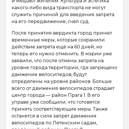
и мешают жителям. Культура и эстетика
какого-либо вида транспорта не могут
служить причиной для введения запрета
на его передвижение, счёл суд.
После принятия вердикта город принял
временные меры, которые сохранили
действие запрета ещё на 60 дней, но
теперь его нужно отменить. В мэрии уже
заявили, что после отмены запрета на
уровне города территории, где запрещено
движение велосипедов, будут
определены на уровне районов. Больше
всего от движения велосипедов страдает
центр города — район Прага 1. В его
управе уже сообщили, что готовятся
принять соответствующие меры. Также
останется в силе запрет движения
велосипедов по Летенским садам,