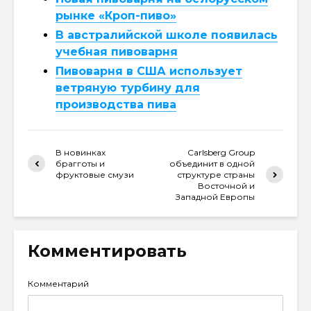
рынке «Кроп-пиво»
В австралийской школе появилась
учебная пивоварня
Пивоварня в США использует
ветряную турбину для
производства пива
В новинках
Carlsberg Group
брагготы и
объединит в одной
фруктовые смузи
структуре страны
Восточной и
Западной Европы
Комментировать
Комментарий