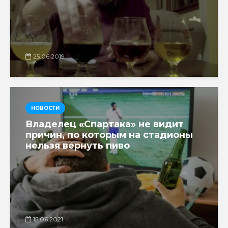
25.06.2019
НОВОСТИ
Владелец «Спартака» не видит
причин, по которым на стадионы
нельзя вернуть пиво
15.06.2021