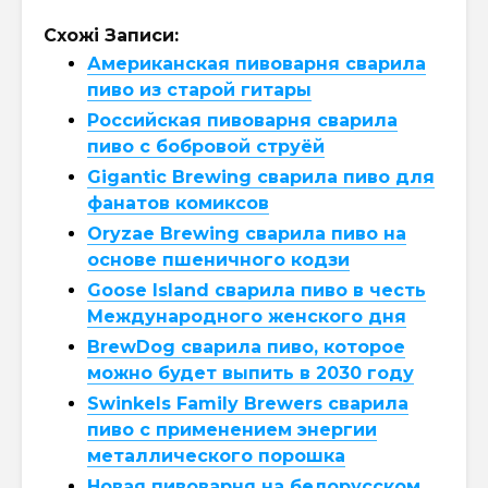
Схожі Записи:
Американская пивоварня сварила
пиво из старой гитары
Российская пивоварня сварила
пиво с бобровой струёй
Gigantic Brewing сварила пиво для
фанатов комиксов
Oryzae Brewing сварила пиво на
основе пшеничного кодзи
Goose Island сварила пиво в честь
Международного женского дня
BrewDog сварила пиво, которое
можно будет выпить в 2030 году
Swinkels Family Brewers сварила
пиво с применением энергии
металлического порошка
Новая пивоварня на белорусском