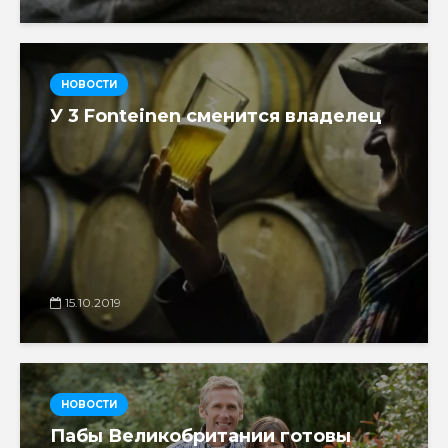
НОВОСТИ
У 3 Fonteinen сменится владелец
15.10.2019
НОВОСТИ
Пабы Великобритании готовы