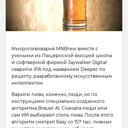
Микропивоварня MNBrew вместе с
учеными из Люцернской высшей школы
и софтверной фирмой Jaywalker Digital
сварили IPA под названием Deeper по
рецепту, разработанному искусственным
интеллектом.
Варили пиво, конечно, люди, но по
инструкциям специально созданного
алгоритма Brauer AI. Сначала люди или
сам ИИ выбирают стиль пива. После этого
алгоритм смотрит базу со 157 тыс. пивных