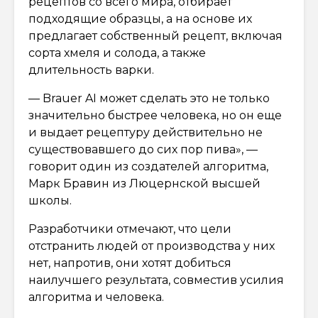
рецептов со всего мира, отбирает
подходящие образцы, а на основе их
предлагает собственный рецепт, включая
сорта хмеля и солода, а также
длительность варки.
— Brauer AI может сделать это не только
значительно быстрее человека, но он еще
и выдает рецептуру действительно не
существовавшего до сих пор пива», —
говорит один из создателей алгоритма,
Марк Бравин из Люцернской высшей
школы.
Разработчики отмечают, что цели
отстранить людей от производства у них
нет, напротив, они хотят добиться
наилучшего результата, совместив усилия
алгоритма и человека.