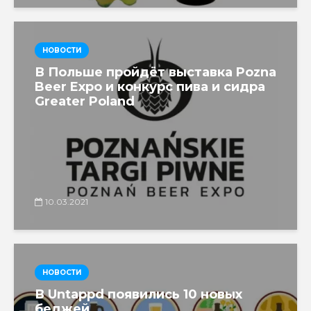
НОВОСТИ
В Польше пройдёт выставка Pozna
Beer Expo и конкурс пива и сидра
Greater Poland
10.03.2021
НОВОСТИ
В Untappd появились 10 новых
беджей