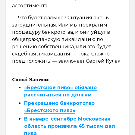
ассортимента.
— Что будет дальше? Ситуация очень
затруднительная. Или мы прекратим
процедуру банкротства, и они уйдут в
общегражданскую ликвидацию по
решению собственника, или это будет
судебная ликвидация — пока сложно
предположить, — заключает Сергей Кулак.
Схожі Записи:
«Брестское пиво» обязано
рассчитаться по долгам
Прекращено банкротство
«Брестского пива»
В январе-сентябре Московская
область произвела 45 тысяч дал
пива