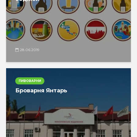
28.06.2019
ПИВОВАРНИ
Броварня Янтарь