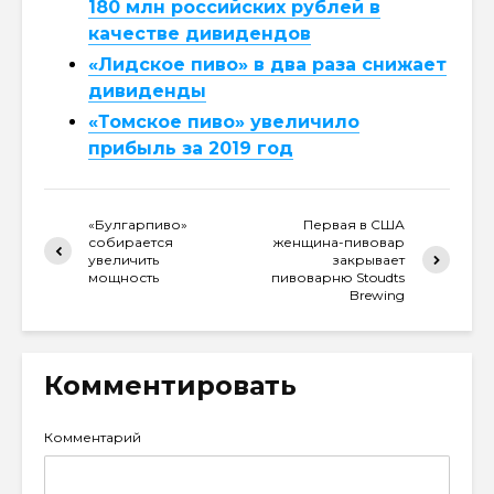
180 млн российских рублей в
качестве дивидендов
«Лидское пиво» в два раза снижает
дивиденды
«Томское пиво» увеличило
прибыль за 2019 год
«Булгарпиво»
Первая в США
собирается
женщина-пивовар
увеличить
закрывает
мощность
пивоварню Stoudts
Brewing
Комментировать
Комментарий