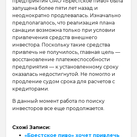
предприятия ОАО «Брестское пиво» была
запущена более пяти лет назад и
неоднократно продлевалась. Изначально
предполагалось, что реализация плана
санации возможна только при условии
привлечения средств внешнего
инвестора. Поскольку такие средства
привлечь не получилось, главная цель —
восстановление платежеспособности
предприятия — к установленному сроку
оказалась недостигнутой. Не помогло и
продление судом срока для расчетов с
кредиторами.
В данный момент работа по поиску
инвесторов все еще продолжается.
Схожі Записи:
«Брестское пиво» хочет привлечь