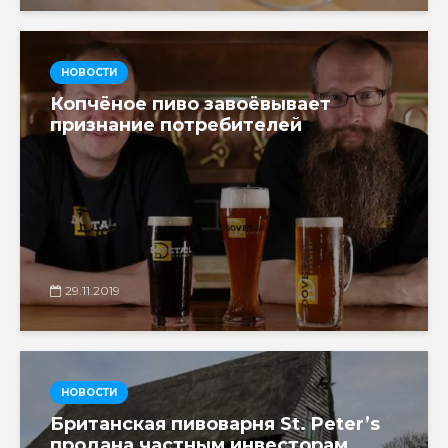
НОВОСТИ
Копчёное пиво завоёвывает
признание потребителей
29.11.2019
НОВОСТИ
Британская пивоварня St. Peter’s
продана частным инвесторам