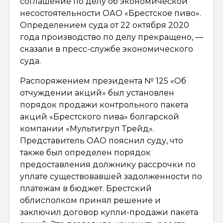
соглашение по делу об экономической
несостоятельности ОАО «Брестское пиво».
Определением суда от 22 октября 2020
года производство по делу прекращено, —
сказали в пресс-службе экономического
суда.
Распоряжением президента № 125 «Об
отчуждении акций» был установлен
порядок продажи контрольного пакета
акций «Брестского пива» болгарской
компании «Мультигруп Трейд».
Представитель ОАО пояснил суду, что
также был определен порядок
предоставления должнику рассрочки по
уплате существовавшей задолженности по
платежам в бюджет. Брестский
облисполком принял решение и
заключил договор купли-продажи пакета