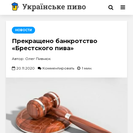
НОВОСТИ
Прекращено банкротство
«Брестского пива»
Автор: Олег Пивнюк
20.11.2020
Комментировать
1 мин.