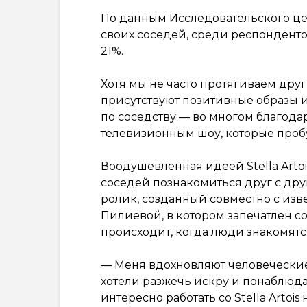
По данным Исследовательского цен
своих соседей, среди респонденто
21%.
Хотя мы не часто протягиваем друг
присутствуют позитивные образы 
по соседству — во многом благод
телевизионным шоу, которые проб
Воодушевленная идеей Stella Artoi
соседей познакомиться друг с дру
ролик, созданный совместно с из
Пилиевой, в котором запечатлен 
происходит, когда люди знакомятс
— Меня вдохновляют человеческие
хотели разжечь искру и понаблюдат
интересно работать со Stella Artoi