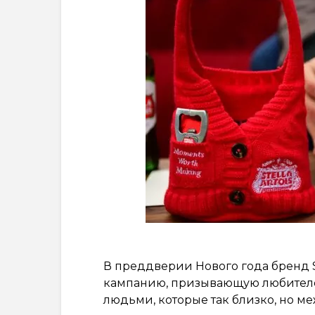
В преддверии Нового года бренд S
кампанию, призывающую любителе
людьми, которые так близко, но ме