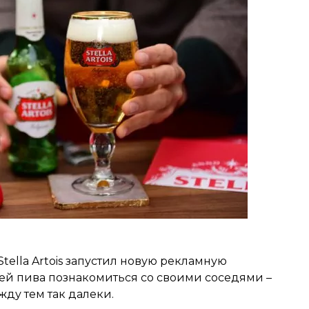
tella Artois запустил новую рекламную
й пива познакомиться со своими соседями –
жду тем так далеки.