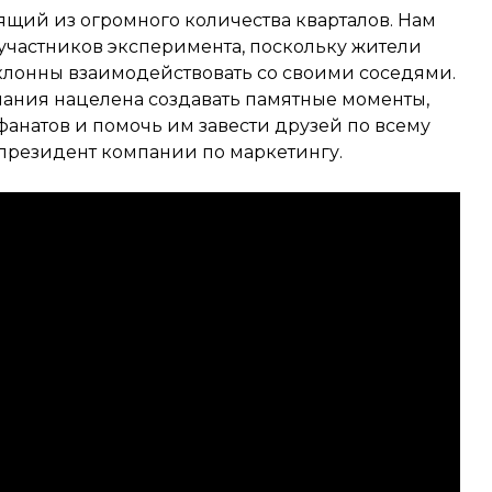
ящий из огромного количества кварталов. Нам
участников эксперимента, поскольку жители
клонны взаимодействовать со своими соседями.
ания нацелена создавать памятные моменты,
анатов и помочь им завести друзей по всему
е-президент компании по маркетингу.