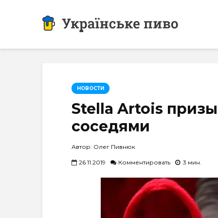
НОВОСТИ
Stella Artois приз
соседями
Автор: Олег Пивнюк
26.11.2019
Комментировать
3 мин.