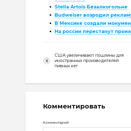
Stella Artois Безалкогольне
Budweiser возродил реклам
В Мексике создали монумен
На россии перестанут произ
США увеличивают пошлины для
иностранных производителей
пивных кег
Комментировать
Комментарий