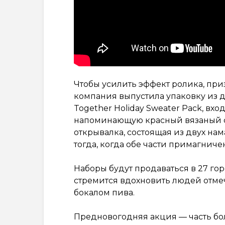
Чтобы усилить эффект ролика, при
компания выпустила упаковку из дву
Together Holiday Sweater Pack, вхо
напоминающую красный вязаный св
открывалка, состоящая из двух н
тогда, когда обе части примагниче
Наборы будут продаваться в 27 горо
стремится вдохновить людей отмеч
бокалом пива.
Предновогодняя акция — часть б