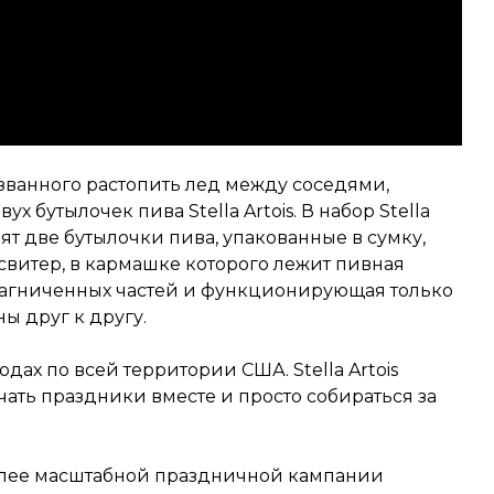
званного растопить лед между соседями,
х бутылочек пива Stella Artois. В набор Stella
дят две бутылочки пива, упакованные в сумку,
итер, в кармашке которого лежит пивная
амагниченных частей и функционирующая только
ны друг к другу.
дах по всей территории США. Stella Artois
ать праздники вместе и просто собираться за
олее масштабной праздничной кампании