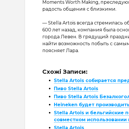
Moments Worth Making, преследую
радость общения с близкими.
— Stella Artois всегда стремилась
600 лет назад, компания была осно
города Левен. В грядущий праздни
найти возможность побыть с самым
поясняет Лара.
Схожі Записи:
Stella Artois собирается п
Пиво Stella Artois
Пиво Stella Artois Безалкого
Heineken будет производить 
Stella Artois и бельгийски
совместном использовании
Stella Artois