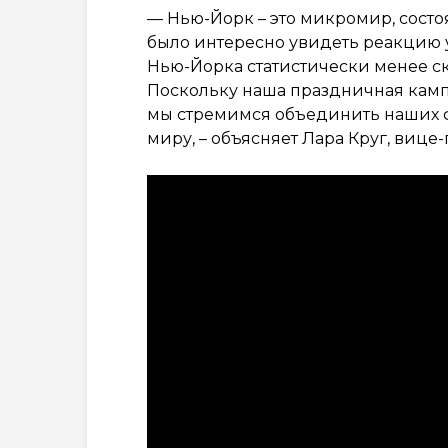
— Нью-Йорк – это микромир, состо
было интересно увидеть реакцию 
Нью-Йорка статистически менее с
Поскольку наша праздничная камп
мы стремимся объединить наших ф
миру, – объясняет Лара Круг, виц