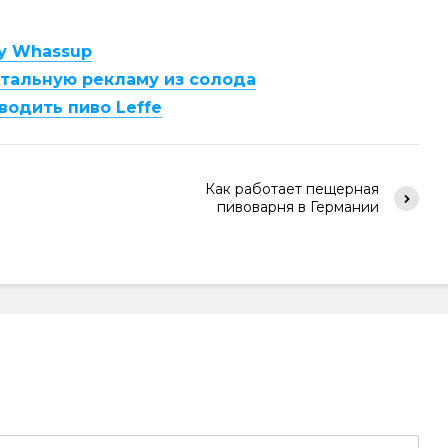
у Whassup
тальную рекламу из солода
водить пиво Leffe
Как работает пещерная
пивоварня в Германии