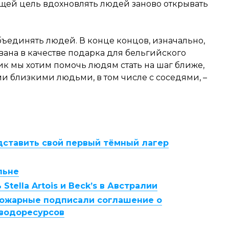
щей цель вдохновлять людей заново открывать
 объединять людей. В конце концов, изначально,
вана в качестве подарка для бельгийского
к мы хотим помочь людям стать на шаг ближе,
и близкими людьми, в том числе с соседями, –
редставить свой первый тёмный лагер
льне
Stella Artois и Beck’s в Австралии
е пожарные подписали соглашение о
 водоресурсов