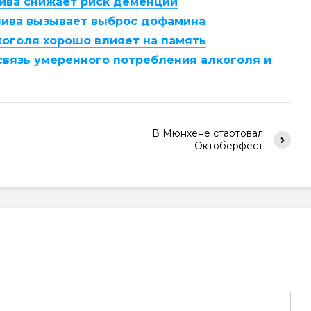
ива снижает риск деменции
 пива вызывает выброс дофамина
оголя хорошо влияет на память
вязь умеренного потребления алкоголя и
В Мюнхене стартовал
Октоберфест