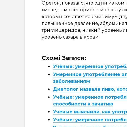
Орегон, показало, что один из ком
хмеле, — может принести пользу 
который сочетает как минимум дву
повышенное давление, абдоминал
триглицеридов, низкий уровень л
уровень сахара в крови.
Схожі Записи:
Учёные: умеренное употреб
Умеренное употребление а
заболеваниям
Диетолог назвала пиво, кот
Учёные: умеренное потребл
способности к зачатию
Ученые выяснили, как упот
Учёные: умеренное потребл