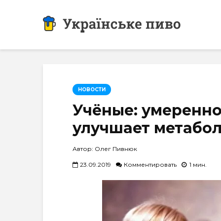
НОВОСТИ
Учёные: умеренно
улучшает метабо
Автор: Олег Пивнюк
23.09.2019
Комментировать
1 мин.