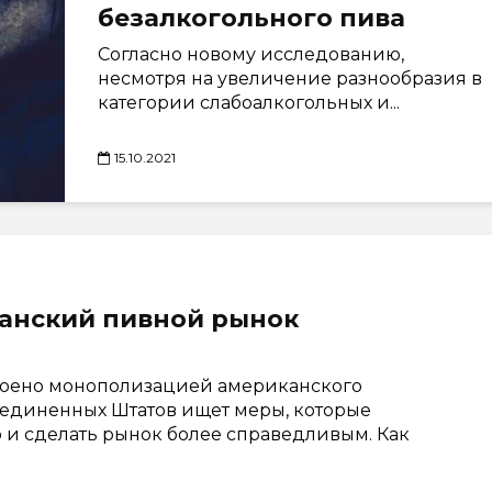
безалкогольного пива
Согласно новому исследованию,
несмотря на увеличение разнообразия в
категории слабоалкогольных и...
15.10.2021
анский пивной рынок
оено монополизацией американского
единенных Штатов ищет меры, которые
и сделать рынок более справедливым. Как