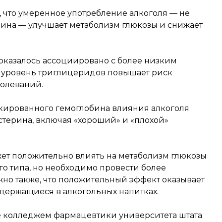
, что умеренное употребление алкоголя — не
и вина — улучшает метаболизм глюкозы и снижает
 оказалось ассоциировано с более низким
 уровень триглицеридов повышает риск
болеваний.
икированного гемоглобина влияния алкоголя
стерина, включая «хороший» и «плохой»
жет положительно влиять на метаболизм глюкозы
го типа, но необходимо провести более
но также, что положительный эффект оказывает
содержащиеся в алкогольных напитках.
е колледжем фармацевтики университета штата