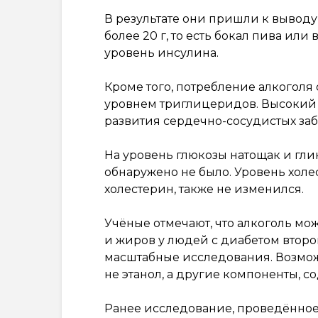
В результате они пришли к выводу
более 20 г, то есть бокал пива ил
уровень инсулина.
Кроме того, потребление алкоголя
уровнем триглицеридов. Высокий
развития сердечно-сосудистых за
На уровень глюкозы натощак и гл
обнаружено не было. Уровень холе
холестерин, также не изменился.
Учёные отмечают, что алкоголь мо
и жиров у людей с диабетом второ
масштабные исследования. Возмож
не этанол, а другие компоненты, 
Ранее исследование, проведённо