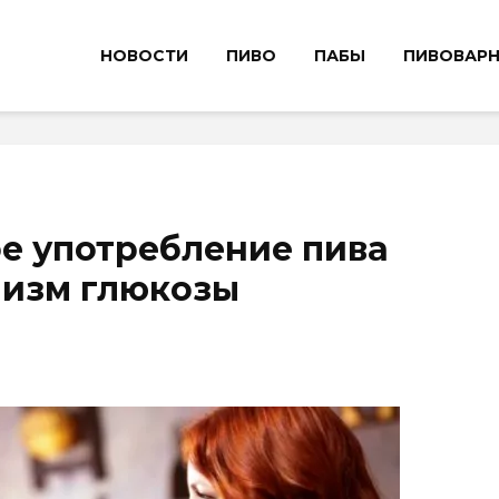
НОВОСТИ
ПИВО
ПАБЫ
ПИВОВАР
е употребление пива
лизм глюкозы