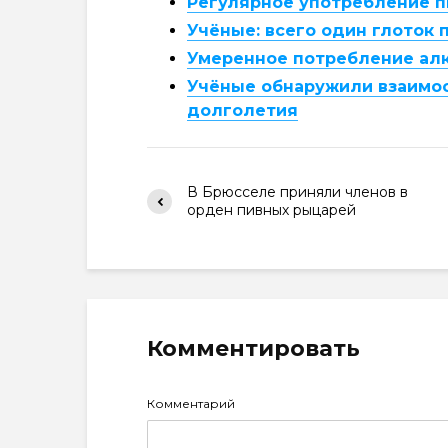
Регулярное употребление п
Учёные: всего один глоток
Умеренное потребление алк
Учёные обнаружили взаимос
долголетия
В Брюсселе приняли членов в
орден пивных рыцарей
Комментировать
Комментарий