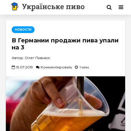
НОВОСТИ
В Германии продажи пива упали
на 3
Автор: Олег Пивнюк
15.07.2019
Комментировать
1 мин.