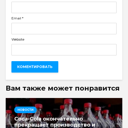
Email
*
Website
Вам также может понравится
НОВОСТИ
Coca-Cola окончательно
прекращает производство и