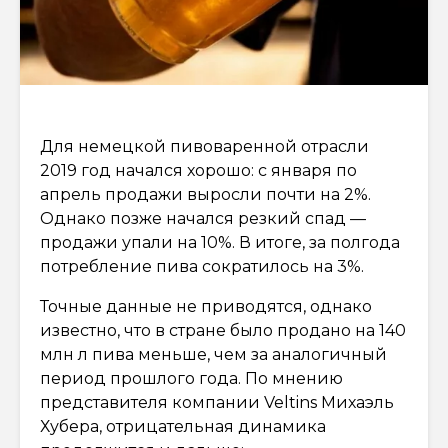
Для немецкой пивоваренной отрасли
2019 год начался хорошо: с января по
апрель продажи выросли почти на 2%.
Однако позже начался резкий спад —
продажи упали на 10%. В итоге, за полгода
потребление пива сократилось на 3%.
Точные данные не приводятся, однако
известно, что в стране было продано на 140
млн л пива меньше, чем за аналогичный
период прошлого года. По мнению
представителя компании Veltins Михаэль
Хубера, отрицательная динамика