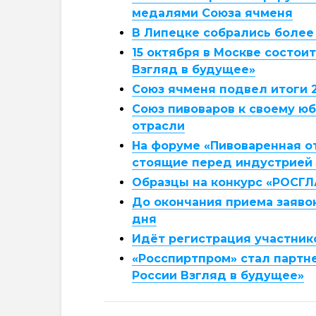
медалями Союза ячменя
В Липецке собрались более
15 октября в Москве состои
Взгляд в будущее»
Союз ячменя подвел итоги 2
Союз пивоваров к своему ю
отрасли
На форуме «Пивоваренная о
стоящие перед индустрией
Образцы на конкурс «РОСГЛ
До окончания приема заяво
дня
Идёт регистрация участник
«Росспиртпром» стал партн
России Взгляд в будущее»