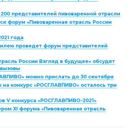
 200 представителей пивоваренной отрасли
тся форум «Пивоваренная отрасль России
021 года
билею проведет форум представителей
трасль России Взгляд в будущее» обсудят
 вызовы
АВПИВО» можно прислать до 30 сентября
к на конкурс «РОСГЛАВПИВО» осталось три
ов V конкурса «РОСГЛАВПИВО-2021»
ером XI форума «Пивоваренная отрасль