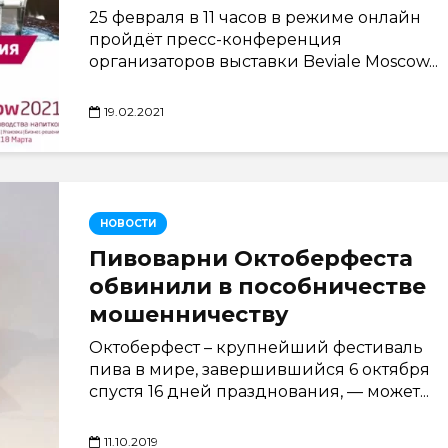
25 февраля в 11 часов в режиме онлайн
пройдёт пресс-конференция
организаторов выставки Beviale Moscow...
19.02.2021
НОВОСТИ
Пивоварни Октоберфеста
обвинили в пособничестве
мошенничеству
Октоберфест – крупнейший фестиваль
пива в мире, завершившийся 6 октября
спустя 16 дней празднования, — может...
11.10.2019