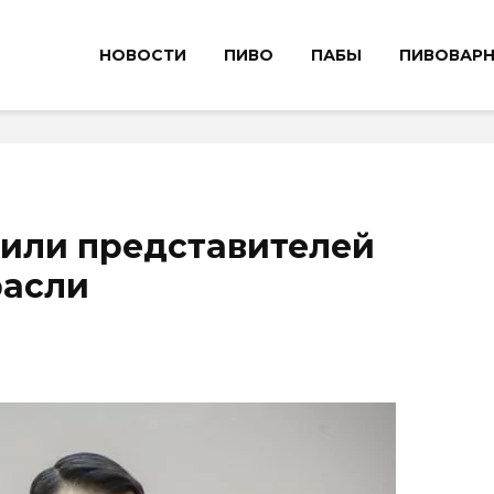
НОВОСТИ
ПИВО
ПАБЫ
ПИВОВАР
дили представителей
расли