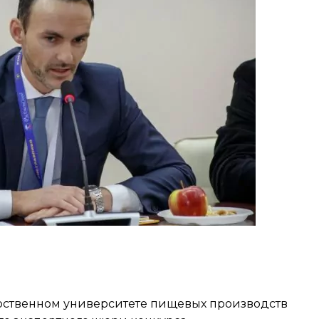
арственном университете пищевых производств