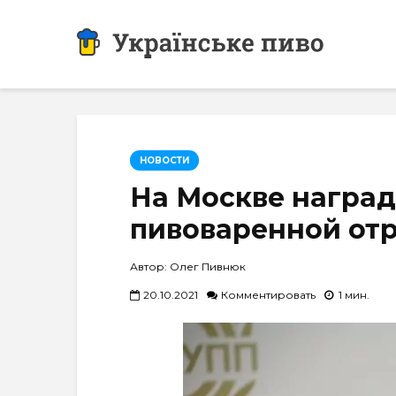
НОВОСТИ
На Москве награ
пивоваренной от
Автор: Олег Пивнюк
20.10.2021
Комментировать
1 мин.