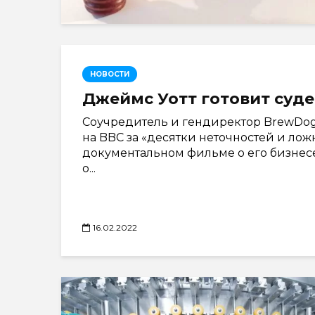
НОВОСТИ
Джеймс Уотт готовит суд
Соучредитель и гендиректор BrewDo
на BBC за «десятки неточностей и лож
документальном фильме о его бизнес
о...
16.02.2022