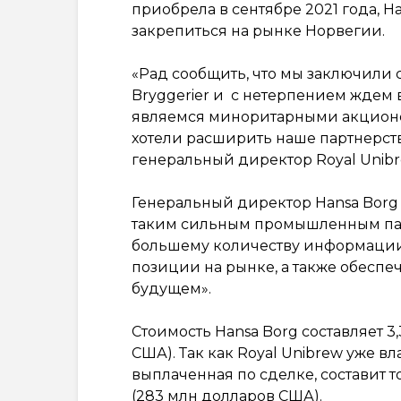
приобрела в сентябре 2021 года, 
закрепиться на рынке Норвегии.
«Рад сообщить, что мы заключили
Bryggerier и с нетерпением ждем
являемся миноритарными акционера
хотели расширить наше партнерство
генеральный директор Royal Unibr
Генеральный директор Hansa Borg 
таким сильным промышленным парт
большему количеству информации и
позиции на рынке, а также обесп
будущем».
Стоимость Hansa Borg составляет 3
США). Так как Royal Unibrew уже в
выплаченная по сделке, составит т
(283 млн долларов США).