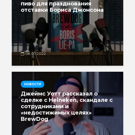
пиво для празднования
отставки Бориса Джонсона
08.07.2022
НОВОСТИ
Джеймс Уотт рассказал о
сделке с Heineken, скандале с
сотрудниками и
«недостижимых целях»
BrewDog