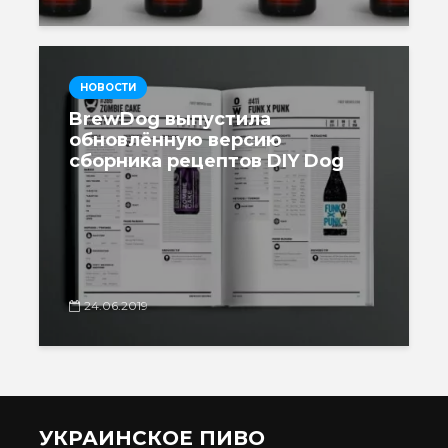
НОВОСТИ
BrewDog выпустила
обновлённую версию
сборника рецептов DIY Dog
24.06.2019
УКРАИНСКОЕ ПИВО