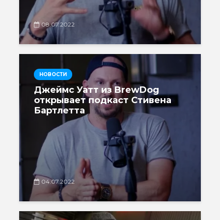
08.07.2022
НОВОСТИ
Джеймс Уатт из BrewDog
открывает подкаст Стивена
Бартлетта
04.07.2022