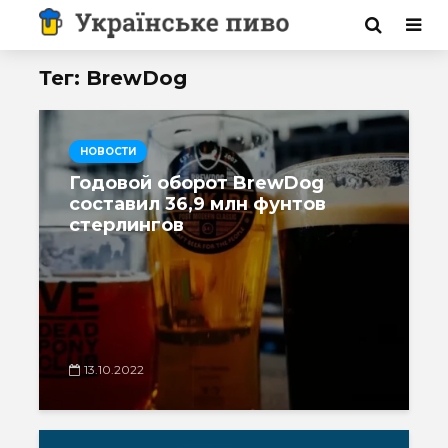
Тег: BrewDog
НОВОСТИ
Годовой оборот BrewDog
составил 36,9 млн фунтов
стерлингов
13.10.2022