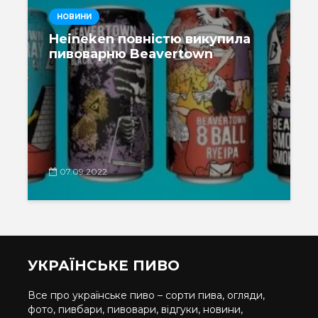
НОВИНИ
Heineken повністю викупила
пивоварню Beavertown
07.09.2022
УКРАЇНСЬКЕ ПИВО
Все про українське пиво – сорти пива, огляди,
фото, пивбари, пивовари, відгуки, новини,