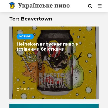
Тег: Beavertown
НОВИНИ
Heineken випускає пиво з
їстівними блістками
18.11.2022