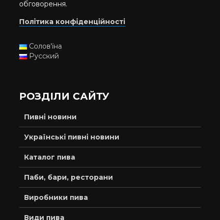
обговорення.
Політика конфіденційності
Солов'їна
Русский
РОЗДІЛИ САЙТУ
Пивні новини
Українські пивні новини
Каталог пива
Паби, бари, ресторани
Виробники пива
Види пива