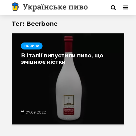
Тег: Beerbone
НОВИНИ
В Італії випустили пиво, що
зміцнює кістки
07.09.2022