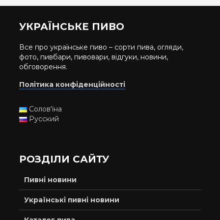
УКРАЇНСЬКЕ ПИВО
Все про українське пиво – сорти пива, огляди,
фото, пивбари, пивовари, відгуки, новини,
обговорення.
Політика конфіденційності
Солов'їна
Русский
РОЗДІЛИ САЙТУ
Пивні новини
Українські пивні новини