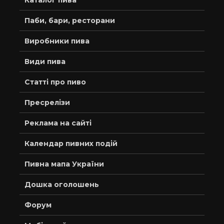
Каталог пива
Паби, бари, ресторани
Виробники пива
Види пива
Статті про пиво
Пресрелізи
Реклама на сайті
Календар пивних подій
Пивна мапа України
Дошка оголошень
Форум