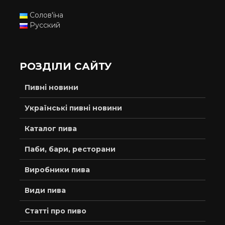
Солов'їна
Русский
РОЗДІЛИ САЙТУ
Пивні новини
Українські пивні новини
Каталог пива
Паби, бари, ресторани
Виробники пива
Види пива
Статті про пиво