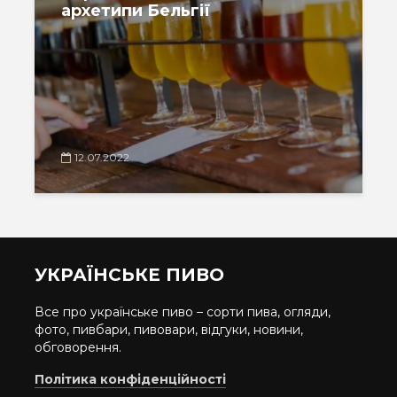
архетипи Бельгії
12.07.2022
УКРАЇНСЬКЕ ПИВО
Все про українське пиво – сорти пива, огляди,
фото, пивбари, пивовари, відгуки, новини,
обговорення.
Політика конфіденційності