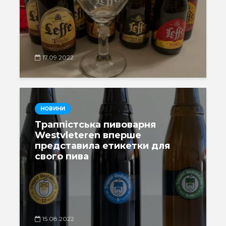
17.09.2022
НОВИНИ
Траппістська пивоварня
Westvleteren вперше
представила етикетки для
свого пива
15.08.2022