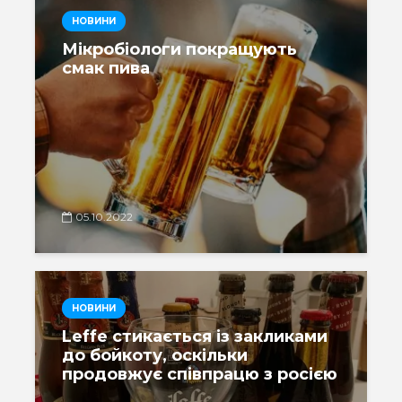
НОВИНИ
Мікробіологи покращують
смак пива
05.10.2022
НОВИНИ
Leffe стикається із закликами
до бойкоту, оскільки
продовжує співпрацю з росією