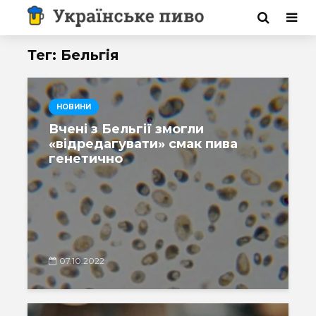
Тег: Бельгія
НОВИНИ
Вчені з Бельгії змогли
«відредагувати» смак пива
генетично
07.10.2022