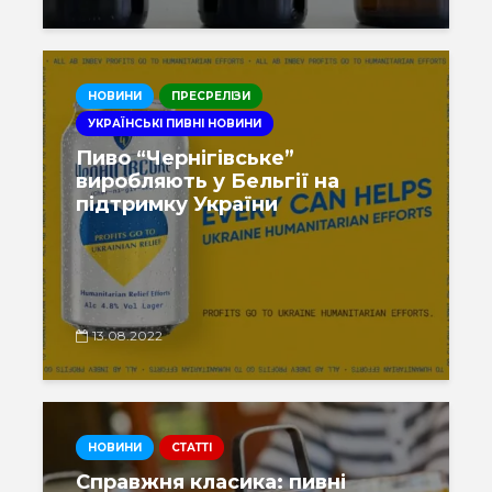
НОВИНИ
ПРЕСРЕЛІЗИ
УКРАЇНСЬКІ ПИВНІ НОВИНИ
Пиво “Чернігівське”
виробляють у Бельгії на
підтримку України
13.08.2022
НОВИНИ
СТАТТІ
Справжня класика: пивні