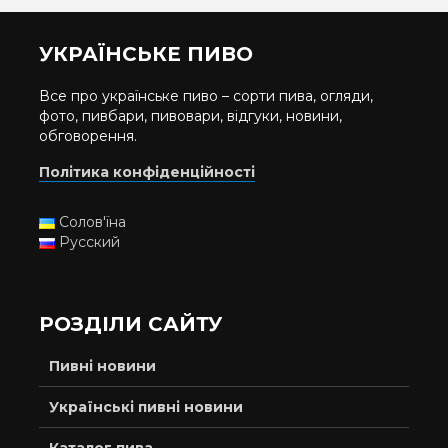
УКРАЇНСЬКЕ ПИВО
Все про українське пиво – сорти пива, огляди,
фото, пивбари, пивовари, відгуки, новини,
обговорення.
Політика конфіденційності
Солов'їна
Русский
РОЗДІЛИ САЙТУ
Пивні новини
Українські пивні новини