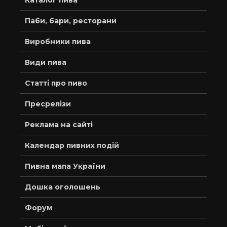
Каталог пива
Паби, бари, ресторани
Виробники пива
Види пива
Статті про пиво
Пресрелізи
Реклама на сайті
Календар пивних подій
Пивна мапа України
Дошка оголошень
Форум