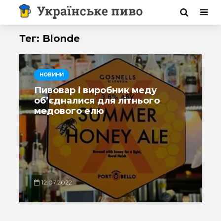
Тег: Blonde
НОВИНИ
Пивовар і виробник меду
об’єдналися для літнього
медового елю
12.07.2022