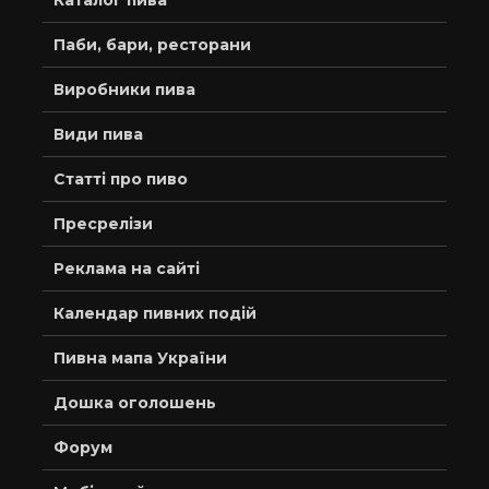
Каталог пива
Паби, бари, ресторани
Виробники пива
Види пива
Статті про пиво
Пресрелізи
Реклама на сайті
Календар пивних подій
Пивна мапа України
Дошка оголошень
Форум