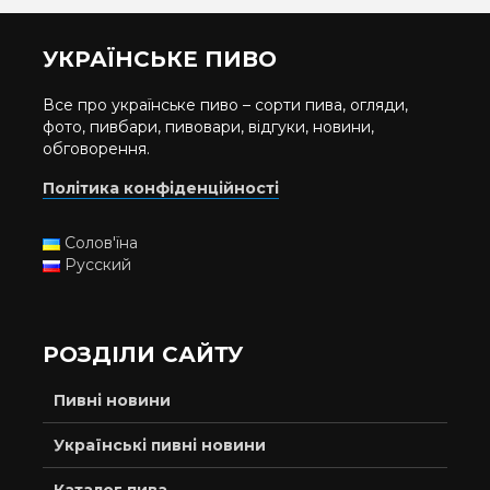
УКРАЇНСЬКЕ ПИВО
Все про українське пиво – сорти пива, огляди,
фото, пивбари, пивовари, відгуки, новини,
обговорення.
Політика конфіденційності
Солов'їна
Русский
РОЗДІЛИ САЙТУ
Пивні новини
Українські пивні новини