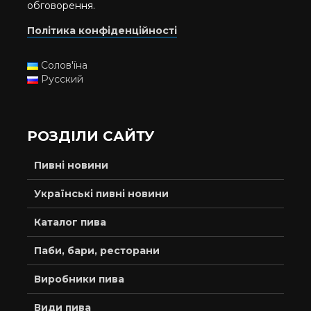
обговорення.
Політика конфіденційності
Солов'їна
Русский
РОЗДІЛИ САЙТУ
Пивні новини
Українські пивні новини
Каталог пива
Паби, бари, ресторани
Виробники пива
Види пива