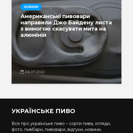
НОВИНИ
Американські пивовари
направили Джо Байдену листа
з вимогою скасувати мита на
алюміній
06.07.2022
УКРАЇНСЬКЕ ПИВО
Все про українське пиво – сорти пива, огляди,
фото, пивбари, пивовари, відгуки, новини,