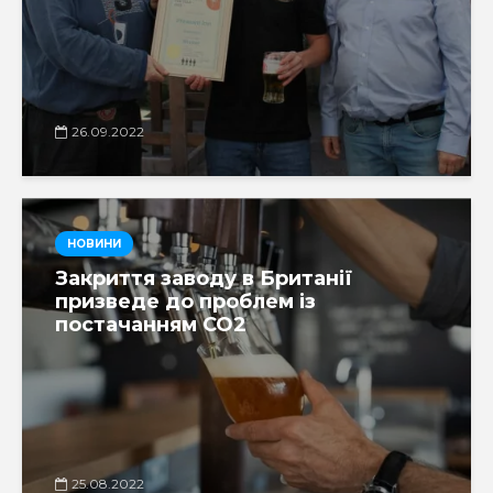
26.09.2022
НОВИНИ
Закриття заводу в Британії
призведе до проблем із
постачанням CO2
25.08.2022