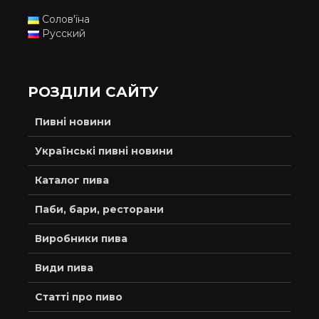
Солов'їна
Русский
РОЗДІЛИ САЙТУ
Пивні новини
Українські пивні новини
Каталог пива
Паби, бари, ресторани
Виробники пива
Види пива
Статті про пиво