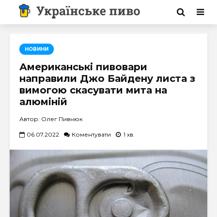
НОВИНИ
Американські пивовари
направили Джо Байдену листа з
вимогою скасувати мита на
алюміній
Автор: Олег Пивнюк
06.07.2022
Коментувати
1 хв.