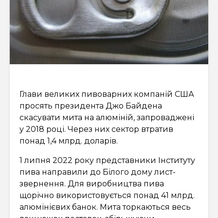
Глави великих пивоварних компаній США
просять президента Джо Байдена
скасувати мита на алюміній, запроваджені
у 2018 році. Через них сектор втратив
понад 1,4 млрд. доларів.
1 липня 2022 року представники Інституту
пива направили до Білого дому лист-
звернення. Для виробництва пива
щорічно використовується понад 41 млрд.
алюмінієвих банок. Мита торкаються весь