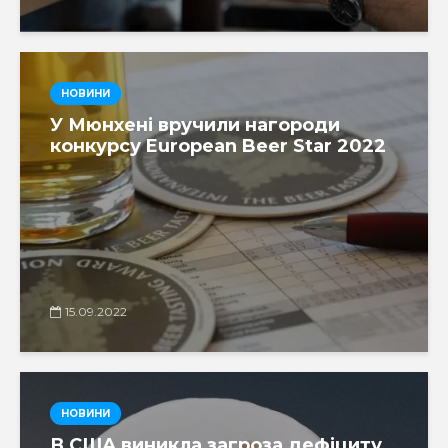
НОВИНИ
У Мюнхені вручили нагороди
конкурсу European Beer Star 2022
15.09.2022
НОВИНИ
В США виникла загроза дефіциту