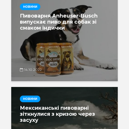
НОВИНИ
Пивоварня Anheuser-Busch
випускає пиво для собак зі
смаком індички
14.10.2022
НОВИНИ
Мексиканські пивоварні
зіткнулися з кризою через
засуху