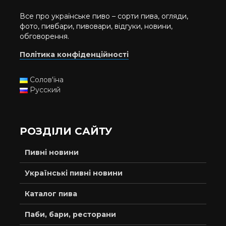
Все про українське пиво – сорти пива, огляди,
фото, пивбари, пивовари, відгуки, новини,
обговорення.
Політика конфіденційності
Солов'їна
Русский
РОЗДІЛИ САЙТУ
Пивні новини
Українські пивні новини
Каталог пива
Паби, бари, ресторани