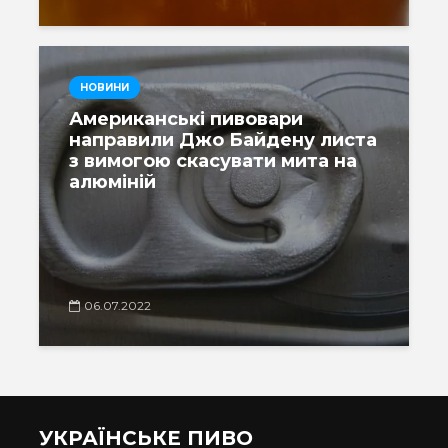
НОВИНИ
Американські пивовари
направили Джо Байдену листа
з вимогою скасувати мита на
алюміній
06.07.2022
УКРАЇНСЬКЕ ПИВО