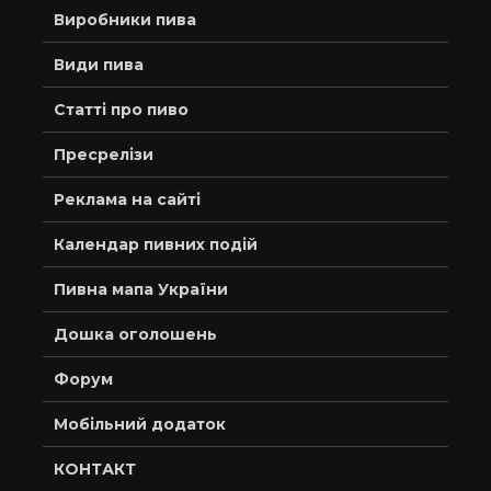
Виробники пива
Види пива
Статті про пиво
Пресрелізи
Реклама на сайті
Календар пивних подій
Пивна мапа України
Дошка оголошень
Форум
Мобільний додаток
КОНТАКТ