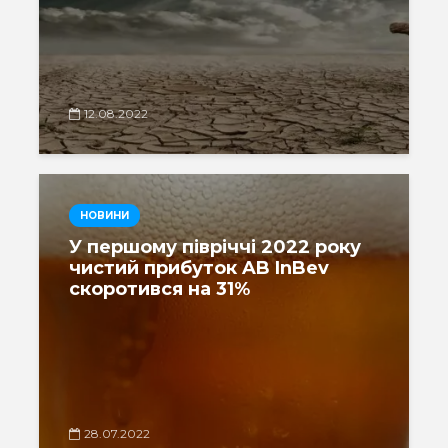
12.08.2022
НОВИНИ
У першому півріччі 2022 року
чистий прибуток AB InBev
скоротився на 31%
28.07.2022