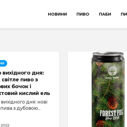
НОВИНИ
ПИВО
ПАБИ
ПИ
НИ
 вихідного дня:
 світле пиво з
вих бочок і
товий кислий ель
вихідного дня: нові
і пива з дубовою...
8.2022