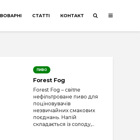
ВОВАРНІ
СТАТТІ
КОНТАКТ
ПИВО
Forest Fog
Forest Fog – світле
нефільтроване пиво для
поціновувачів
незвичайних смакових
поєднань. Напій
складається із солоду,...