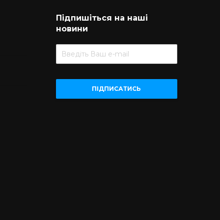
Підпишіться на наші
новини