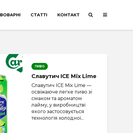
ВОВАРНІ
СТАТТІ
КОНТАКТ
ПИВО
Славутич ICE Mix Lime
Славутич ICE Mix Lime —
освіжаюче легке пиво зі
смаком та ароматом
лайму, у виробництві
якого застосовується
технологія холодної...