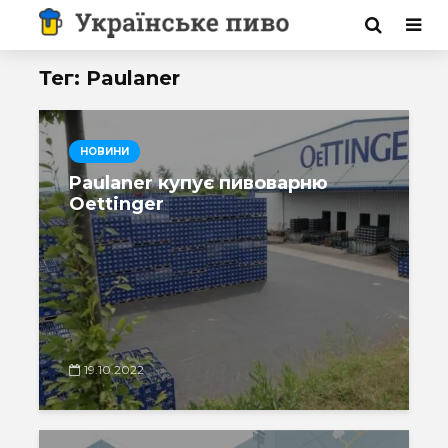
Тег: Paulaner
НОВИНИ
Paulaner купує пивоварню
Oettinger
19.10.2022