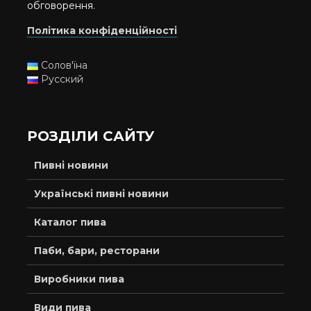
обговорення.
Політика конфіденційності
Солов'їна
Русский
РОЗДІЛИ САЙТУ
Пивні новини
Українські пивні новини
Каталог пива
Паби, бари, ресторани
Виробники пива
Види пива