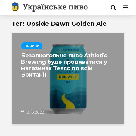
Тег: Upside Dawn Golden Ale
НОВИНИ
Безалкогольне пиво Athletic
Brewing буде продаватися у
магазинах Tesco по всій
Британії
18.10.2022