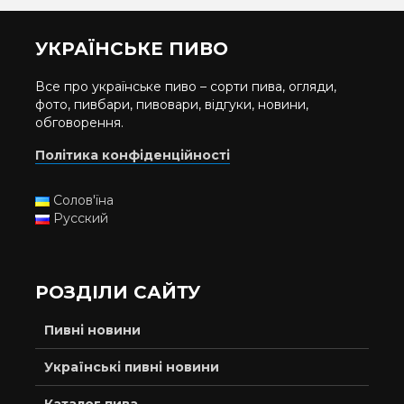
УКРАЇНСЬКЕ ПИВО
Все про українське пиво – сорти пива, огляди,
фото, пивбари, пивовари, відгуки, новини,
обговорення.
Політика конфіденційності
Солов'їна
Русский
РОЗДІЛИ САЙТУ
Пивні новини
Українські пивні новини