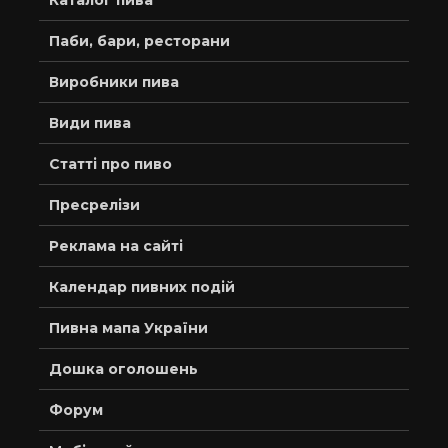
Каталог пива
Паби, бари, ресторани
Виробники пива
Види пива
Статті про пиво
Пресрелізи
Реклама на сайті
Календар пивних подій
Пивна мапа України
Дошка оголошень
Форум