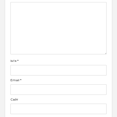
Ім'я
*
Email
*
Сайт