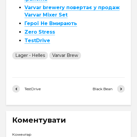
Varvar brewery повертає у продаж
Varvar Mixer Set
Герої Не Вмирають
Zero Stress
TestDrive
Lager - Helles
Varvar Brew
TestDrive
Black Bean
Коментувати
Коментар