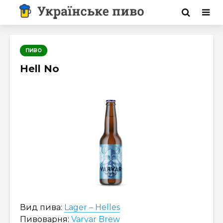
ПИВО
Hell No
Вид пива:
Lager – Helles
Пивоварня:
Varvar Brew