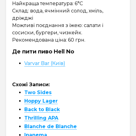
Найкраща температура: 6°C
Склад: вода, ячмінний солод, хміль,
дріжджі
Можливі поєднання з їжею: салати і
сосиски, бургери, чизкейк.
Рекомендована ціна: 60 грн.
Де пити пиво Hell No
Varvar Bar (Київ)
Схожі Записи:
Two Sides
Hoppy Lager
Back to Black
Thrilling APA
Blanche de Blanche
Ipanema