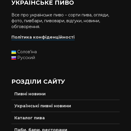
УКРАЇНСЬКЕ ПИВО
Все про українське пиво – сорти пива, огляди,
фото, пивбари, пивовари, відгуки, новини,
обговорення.
Політика конфіденційності
Солов'їна
Русский
РОЗДІЛИ САЙТУ
Пивні новини
Українські пивні новини
Каталог пива
Паби, бари, ресторани