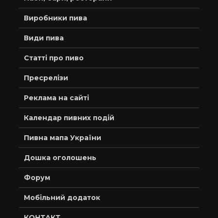
Виробники пива
Види пива
Статті про пиво
Пресрелізи
Реклама на сайті
Календар пивних подій
Пивна мапа України
Дошка оголошень
Форум
Мобільний додаток
КОНТАКТ