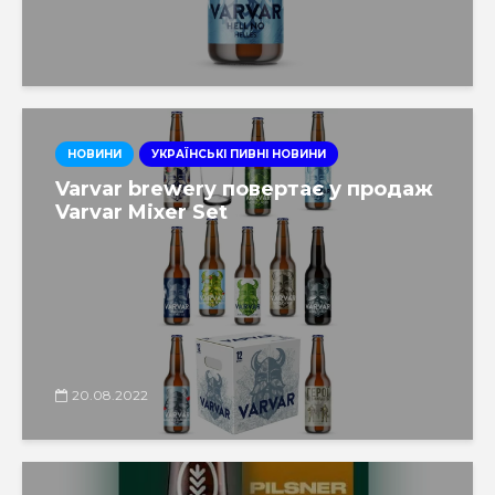
НОВИНИ
УКРАЇНСЬКІ ПИВНІ НОВИНИ
Varvar brewery повертає у продаж
Varvar Mixer Set
20.08.2022