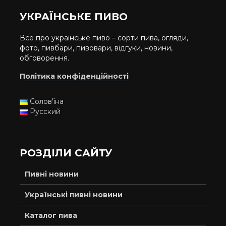
УКРАЇНСЬКЕ ПИВО
Все про українське пиво – сорти пива, огляди,
фото, пивбари, пивовари, відгуки, новини,
обговорення.
Політика конфіденційності
Солов'їна
Русский
РОЗДІЛИ САЙТУ
Пивні новини
Українські пивні новини
Каталог пива