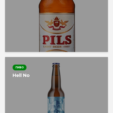
ПИВО
Hell No