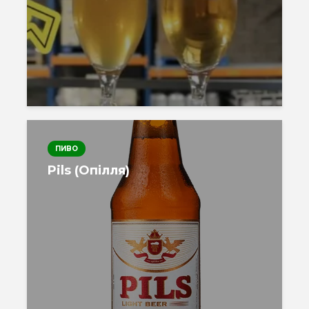
ПИВО
Pils (Опілля)