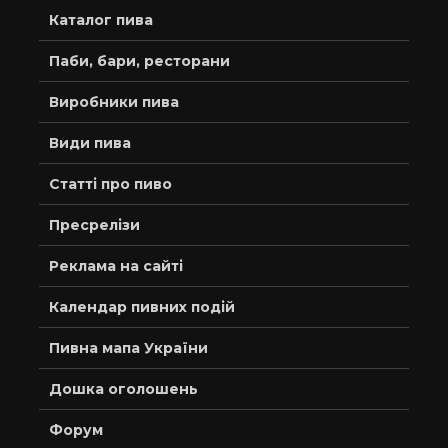
Каталог пива
Паби, бари, ресторани
Виробники пива
Види пива
Статті про пиво
Пресрелізи
Реклама на сайті
Календар пивних подій
Пивна мапа України
Дошка оголошень
Форум