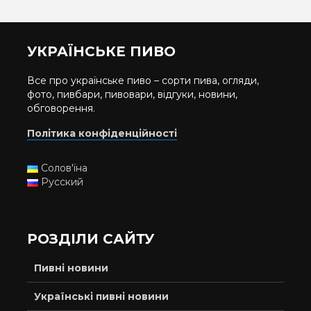
УКРАЇНСЬКЕ ПИВО
Все про українське пиво – сорти пива, огляди,
фото, пивбари, пивовари, відгуки, новини,
обговорення.
Політика конфіденційності
Солов'їна
Русский
РОЗДІЛИ САЙТУ
Пивні новини
Українські пивні новини