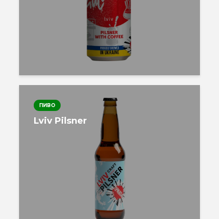
ПИВО
Lviv Pilsner