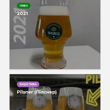
ПИВО
2021
ВИДИ ПИВА
Pilsner (Пілснер)