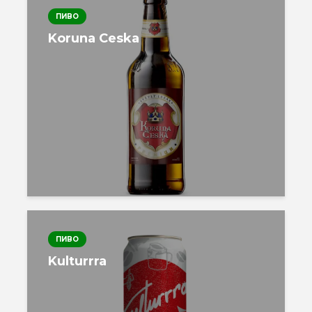
ПИВО
Koruna Ceska
ПИВО
Kulturrra