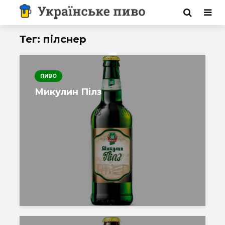
Тег: пілснер
ПИВО
Микулин Пілз