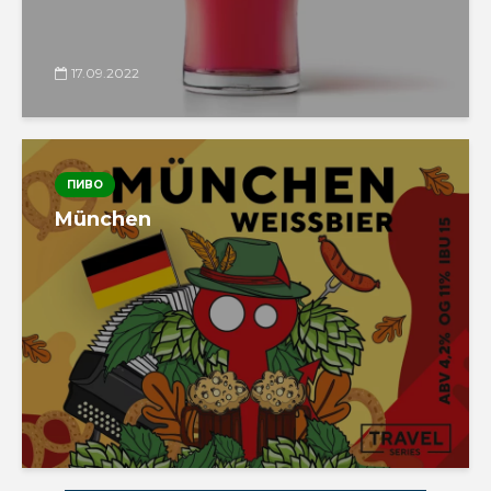
17.09.2022
ПИВО
München