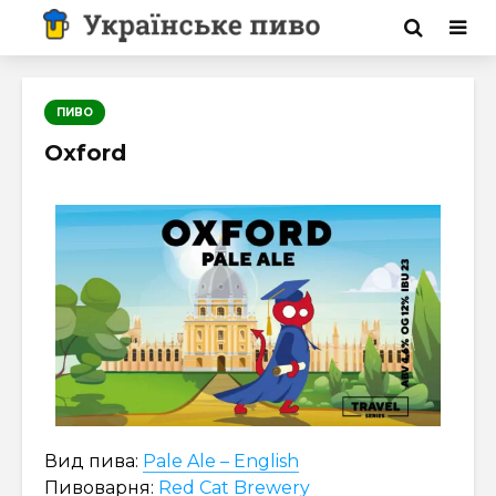
ПИВО
Oxford
Вид пива:
Pale Ale – English
Пивоварня:
Red Cat Brewery