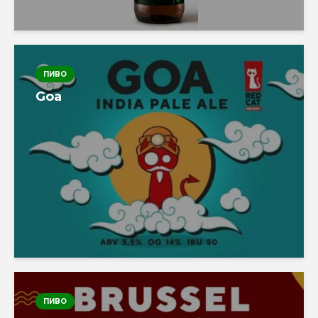
ПИВО
Goa
ПИВО