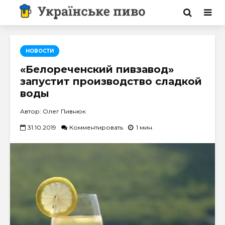
НОВОСТИ
«Белореченский пивзавод»
запустит производство сладкой
воды
Автор: Олег Пивнюк
31.10.2019
Комментировать
1 мин.