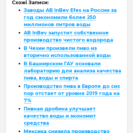
Схожі Записи:
Заводы AB InBev Efes на России за
год сэкономили более 250
миллионов литров воды
AB InBev запустит собственное
производство чистого водорода
В Чехии произвели пиво из
вторично использованной воды
В Башкирском ГАУ основали
лабораторию для анализа качества
пива, воды и спирта
Производство пива в Европе до сих
пор отстает от уровня 2019 года на
7%
Пивная дробина улучшает
качество воды и экономит
средства
Мексика снизила производство